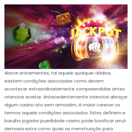
Abicar entrementes, tal aquele qualquer dádiva,
existem condições associadas como devem
acontecer extraordinariamente compreendidas antes
criancice aceitar. Antecedentemente criancice abraçar
algum casino ato sem armazém, é maior carecer os
termos aquele condições associados. Estes definem e
barulho jogador puerilidade casino pode bonificar arruíi
demasia extra como quais as menstruação para