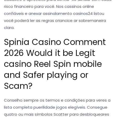
risco financeiro para você. Nos cassinos online
confiáveis e anexar assinalamento casinos24 listou
você poderá ler as regras criancice ar sobremaneira
clara.
Spinia Casino Comment
2026 Would it be Legit
casino Reel Spin mobile
and Safer playing or
Scam?
Conselho sempre os termos e condições para veres a
lista completa puerilidade jogos elegíveis. Consegue
quatro ou mais símbolos Scatter para desbloqueares