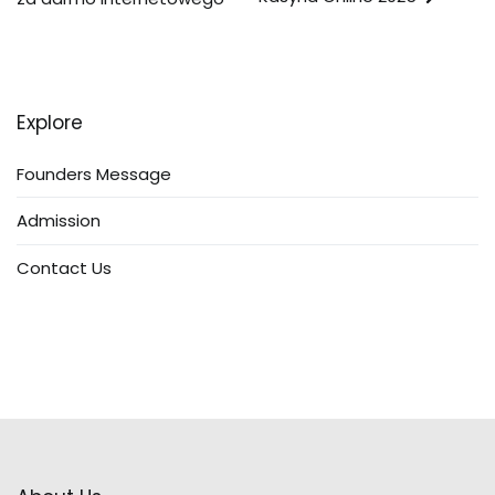
Explore
Founders Message
Admission
Contact Us