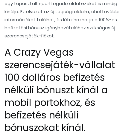
egy tapasztalt sportfogadó oldal ezeket is mindig
kínálja. Ez elvezet az új tagsági oldalra, ahol további
információkat találhat, és létrehozhatja a 100%-os
befizetési bónusz igénybevételéhez szükséges új
szerencsejáték-fiókot.
A Crazy Vegas
szerencsejáték-vállalat
100 dolláros befizetés
nélküli bónuszt kínál a
mobil portokhoz, és
befizetés nélküli
bónuszokat kínál.