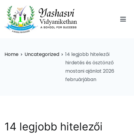
Skip
to
content
Yashasvi Vidyanikethan
Home
Uncategorized
14 legjobb hitelezői
hirdetés és ösztönző
mostani ajánlat 2026
februárjában
14 legjobb hitelezői