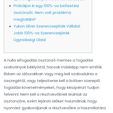
Próbáljon ki egy 100%-os befizetési
ösztönzőt. Nem volt probléma
megtalálni?
Yukon Silver Szerencsejáték Vállalat
Jobb 100%-os Szerencsejáték
Ügynökségi Oldal
A nulla elfogadási ösztönző mentes a fogadási
szabványok béklyóitól, hacsak másképp nem említik.
Ebben az időszakban vagy meg kell szabadulnia a
összegétől, vagy teljesítenie kell a licitben szereplő
fogadási követelményeket, hogy készpénzt tudjon
felvenni.
Nem kell a résztvevőknek leülniük az
ösztönzőre, ezért lejárati időket használnak, hogy
nyomást gyakoroljanak a résztvevőkre a használatára.