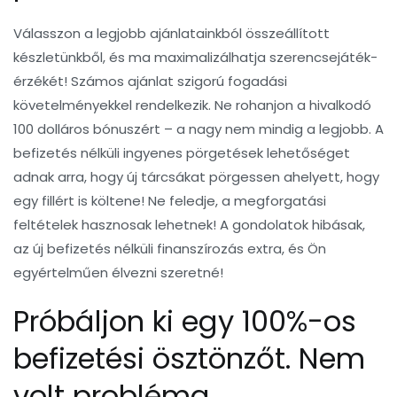
Válasszon a legjobb ajánlatainkból összeállított
készletünkből, és ma maximalizálhatja szerencsejáték-
érzékét! Számos ajánlat szigorú fogadási
követelményekkel rendelkezik. Ne rohanjon a hivalkodó
100 dolláros bónuszért – a nagy nem mindig a legjobb. A
befizetés nélküli ingyenes pörgetések lehetőséget
adnak arra, hogy új tárcsákat pörgessen ahelyett, hogy
egy fillért is költene! Ne feledje, a megforgatási
feltételek hasznosak lehetnek! A gondolatok hibásak,
az új befizetés nélküli finanszírozás extra, és Ön
egyértelműen élvezni szeretné!
Próbáljon ki egy 100%-os
befizetési ösztönzőt. Nem
volt probléma