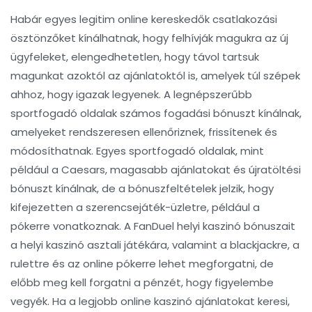
Habár egyes legitim online kereskedők csatlakozási
ösztönzőket kínálhatnak, hogy felhívják magukra az új
ügyfeleket, elengedhetetlen, hogy távol tartsuk
magunkat azoktól az ajánlatoktól is, amelyek túl szépek
ahhoz, hogy igazak legyenek. A legnépszerűbb
sportfogadó oldalak számos fogadási bónuszt kínálnak,
amelyeket rendszeresen ellenőriznek, frissítenek és
módosíthatnak. Egyes sportfogadó oldalak, mint
például a Caesars, magasabb ajánlatokat és újratöltési
bónuszt kínálnak, de a bónuszfeltételek jelzik, hogy
kifejezetten a szerencsejáték-üzletre, például a
pókerre vonatkoznak. A FanDuel helyi kaszinó bónuszait
a helyi kaszinó asztali játékára, valamint a blackjackre, a
rulettre és az online pókerre lehet megforgatni, de
előbb meg kell forgatni a pénzét, hogy figyelembe
vegyék. Ha a legjobb online kaszinó ajánlatokat keresi,