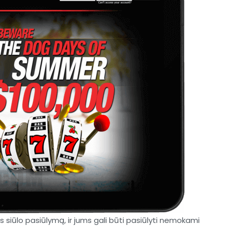
s siūlo pasiūlymą, ir jums gali būti pasiūlyti nemokami