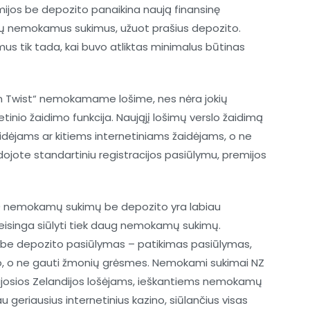
ijos be depozito panaikina naują finansinę
tų nemokamus sukimus, užuot prašius depozito.
us tik tada, kai buvo atliktas minimalus būtinas
in Twist“ nemokamame lošime, nes nėra jokių
netinio žaidimo funkcija. Naująjį lošimų verslo žaidimą
dėjams ar kitiems internetiniams žaidėjams, o ne
naudojote standartiniu registracijos pasiūlymu, premijos
l 50 nemokamų sukimų be depozito yra labiau
 teisinga siūlyti tiek daug nemokamų sukimų.
 be depozito pasiūlymas – patikimas pasiūlymas,
ino, o ne gauti žmonių grėsmes. Nemokami sukimai NZ
ujosios Zelandijos lošėjams, ieškantiems nemokamų
u geriausius internetinius kazino, siūlančius visas