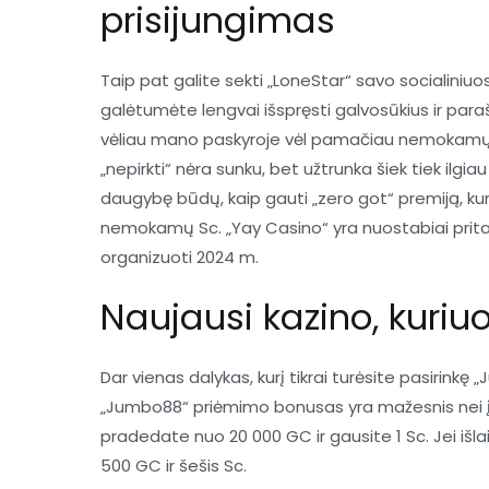
prisijungimas
Taip pat galite sekti „LoneStar“ savo socialiniu
galėtumėte lengvai išspręsti galvosūkius ir par
vėliau mano paskyroje vėl pamačiau nemokam
„nepirkti“ nėra sunku, bet užtrunka šiek tiek ilgi
daugybę būdų, kaip gauti „zero got“ premiją, kuri 
nemokamų Sc. „Yay Casino“ yra nuostabiai pritaiky
organizuoti 2024 m.
Naujausi kazino, kuriuo
Dar vienas dalykas, kurį tikrai turėsite pasirink
„Jumbo88“ priėmimo bonusas yra mažesnis nei įpra
pradedate nuo 20 000 GC ir gausite 1 Sc. Jei išlai
500 GC ir šešis Sc.