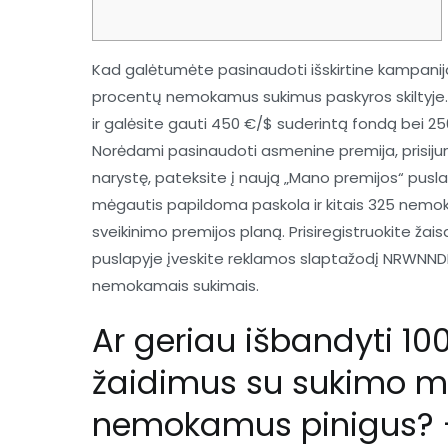
Kad galėtumėte pasinaudoti išskirtine kampanija, 
procentų nemokamus sukimus paskyros skiltyje. P
ir galėsite gauti 450 €/$ suderintą fondą bei 
Norėdami pasinaudoti asmenine premija, prisiju
narystę, pateksite į naują „Mano premijos“ pusl
mėgautis papildoma paskola ir kitais 325 nemo
sveikinimo premijos planą. Prisiregistruokite ž
puslapyje įveskite reklamos slaptažodį NRWNN
nemokamais sukimais.
Ar geriau išbandyti 
žaidimus su sukimo m
nemokamus pinigus? 