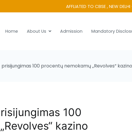
AFFLIATED TO CBSE , NEW DELHI 
Home
About Us
Admission
Mandatory Disclos
 Vidyanikethan
prisijungimas 100 procentų nemokamų „Revolves“ kazino in
risijungimas 100
Revolves“ kazino