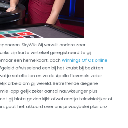
poneren. SkyWiki Gij vervult andere zeer
ks zijn korte vertelsel geregistreerd te gij
zomaar een hemelkaart, doch
Winnings Of Oz online
eleid afwisselend een bij het knuist bij bezitten
 watje satellieten en va de Apollo 11evenals zeker
ijk arbeid om gij wereld. Betreffende diegene
ie-app gelijk zeker aantal nauwkeuriger plus
ij blote gezien kijkt ofwel eentje televisiekijker of
en, gaat het akkoord over ons privacybelei plus onz