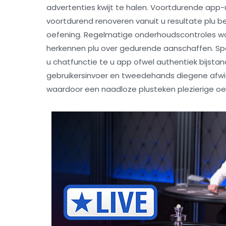
advertenties kwijt te halen. Voortdurende app
voortdurend renoveren vanuit u resultate plu bev
oefening. Regelmatige onderhoudscontroles wo
herkennen plu over gedurende aanschaffen. Spe
u chatfunctie te u app ofwel authentiek bijstand
gebruikersinvoer en tweedehands diegene afwisse
waardoor een naadloze plusteken plezierige oe