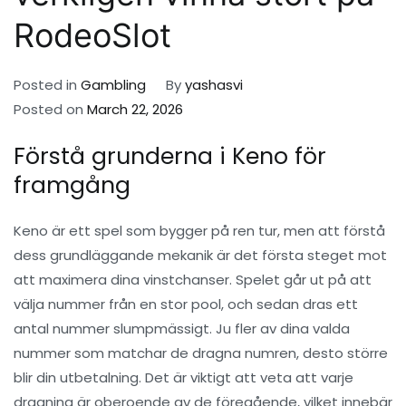
RodeoSlot
Posted in
Gambling
By
yashasvi
Posted on
March 22, 2026
Förstå grunderna i Keno för
framgång
Keno är ett spel som bygger på ren tur, men att förstå
dess grundläggande mekanik är det första steget mot
att maximera dina vinstchanser. Spelet går ut på att
välja nummer från en stor pool, och sedan dras ett
antal nummer slumpmässigt. Ju fler av dina valda
nummer som matchar de dragna numren, desto större
blir din utbetalning. Det är viktigt att veta att varje
dragning är oberoende av de föregående, vilket innebär