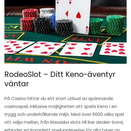
RodeoSlot – Ditt Keno-äventyr
väntar
På Casino hittar du ett stort utbud av spännande
casinospel, inklusive möjligheten att spela Keno i en
trygg och underhållande miljö. Med över 6000 olika spel
att välja mellan, från klassiska slots till live dealer-bord,
erbjuder en komplett spelupplevelse för alla typer av