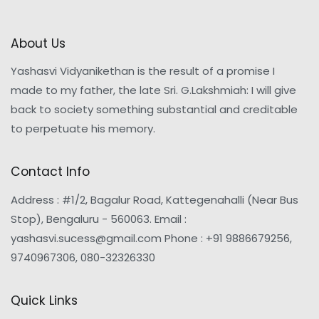
About Us
Yashasvi Vidyanikethan is the result of a promise I
made to my father, the late Sri. G.Lakshmiah: I will give
back to society something substantial and creditable
to perpetuate his memory.
Contact Info
Address : #1/2, Bagalur Road, Kattegenahalli (Near Bus
Stop), Bengaluru - 560063. Email :
yashasvi.sucess@gmail.com Phone : +91 9886679256,
9740967306, 080-32326330
Quick Links