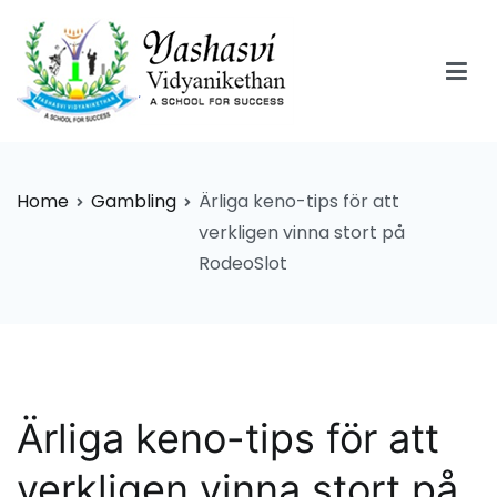
Skip
to
content
Yashasvi Vidyanikethan
Home
Gambling
Ärliga keno-tips för att
verkligen vinna stort på
RodeoSlot
Ärliga keno-tips för att
verkligen vinna stort på