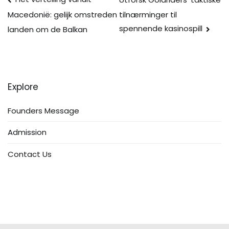
Post
tilnærminger til
Macedonië: gelijk omstreden
navigation
spennende kasinospill
landen om de Balkan
Explore
Founders Message
Admission
Contact Us