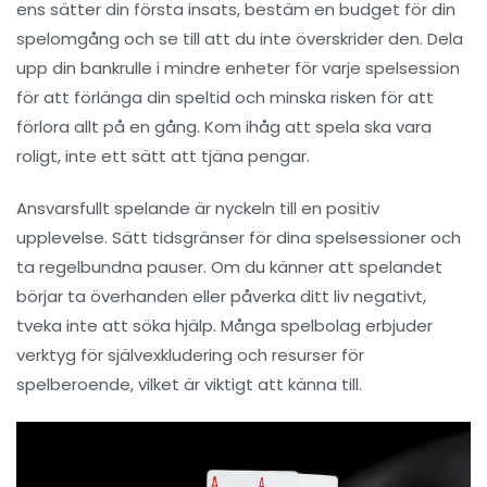
ens sätter din första insats, bestäm en budget för din
spelomgång och se till att du inte överskrider den. Dela
upp din bankrulle i mindre enheter för varje spelsession
för att förlänga din speltid och minska risken för att
förlora allt på en gång. Kom ihåg att spela ska vara
roligt, inte ett sätt att tjäna pengar.
Ansvarsfullt spelande är nyckeln till en positiv
upplevelse. Sätt tidsgränser för dina spelsessioner och
ta regelbundna pauser. Om du känner att spelandet
börjar ta överhanden eller påverka ditt liv negativt,
tveka inte att söka hjälp. Många spelbolag erbjuder
verktyg för självexkludering och resurser för
spelberoende, vilket är viktigt att känna till.