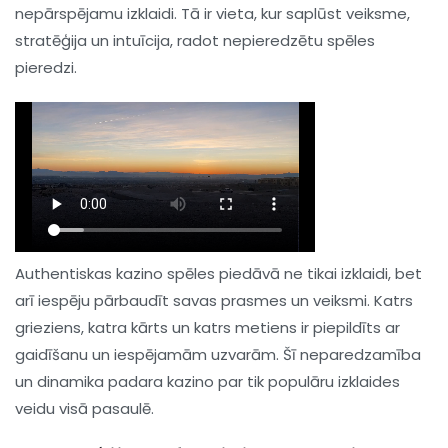
nepārspējamu izklaidi. Tā ir vieta, kur saplūst veiksme,
stratēģija un intuīcija, radot nepieredzētu spēles
pieredzi.
Authentiskas kazino spēles piedāvā ne tikai izklaidi, bet
arī iespēju pārbaudīt savas prasmes un veiksmi. Katrs
grieziens, katra kārts un katrs metiens ir piepildīts ar
gaidīšanu un iespējamām uzvarām. Šī neparedzamība
un dinamika padara kazino par tik populāru izklaides
veidu visā pasaulē.