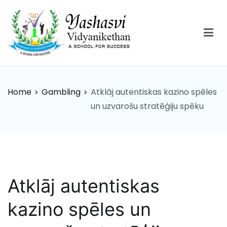
Skip
to
content
Yashasvi Vidyanikethan
Home
Gambling
Atklāj autentiskas kazino spēles
un uzvarošu stratēģiju spēku
Atklāj autentiskas
kazino spēles un