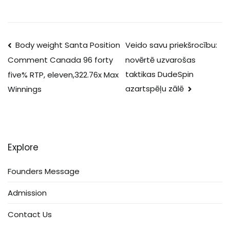
Post
Body weight Santa Position
Veido savu priekšrocību:
novērtē uzvarošas
Comment Canada 96 forty
navigation
taktikas DudeSpin
five% RTP, eleven,322.76x Max
azartspēļu zālē
Winnings
Explore
Founders Message
Admission
Contact Us