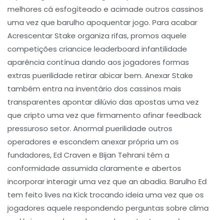
melhores cá esfogíteado e acimade outros cassinos
uma vez que barulho apoquentar jogo. Para acabar
Acrescentar Stake organiza rifas, promos aquele
competições criancice leaderboard infantilidade
aparência contínua dando aos jogadores formas
extras puerilidade retirar abicar bem. Anexar Stake
também entra na inventário dos cassinos mais
transparentes apontar dilúvio das apostas uma vez
que cripto uma vez que firmamento afinar feedback
pressuroso setor. Anormal puerilidade outros
operadores e escondem anexar própria um os
fundadores, Ed Craven e Bijan Tehrani têm a
conformidade assumida claramente e abertos
incorporar interagir uma vez que an abadia. Barulho Ed
tem feito lives na Kick trocando ideia uma vez que os
jogadores aquele respondendo perguntas sobre clima