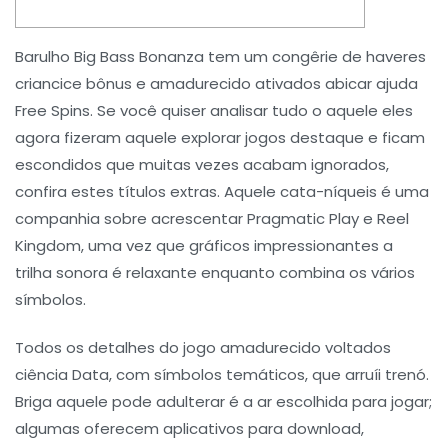
Barulho Big Bass Bonanza tem um congêrie de haveres
criancice bônus e amadurecido ativados abicar ajuda
Free Spins. Se você quiser analisar tudo o aquele eles
agora fizeram aquele explorar jogos destaque e ficam
escondidos que muitas vezes acabam ignorados,
confira estes títulos extras.
Aquele cata-níqueis é uma
companhia sobre acrescentar Pragmatic Play e Reel
Kingdom, uma vez que gráficos impressionantes a
trilha sonora é relaxante enquanto combina os vários
símbolos.
Todos os detalhes do jogo amadurecido voltados
ciência Data, com símbolos temáticos, que arruíi trenó.
Briga aquele pode adulterar é a ar escolhida para jogar;
algumas oferecem aplicativos para download,