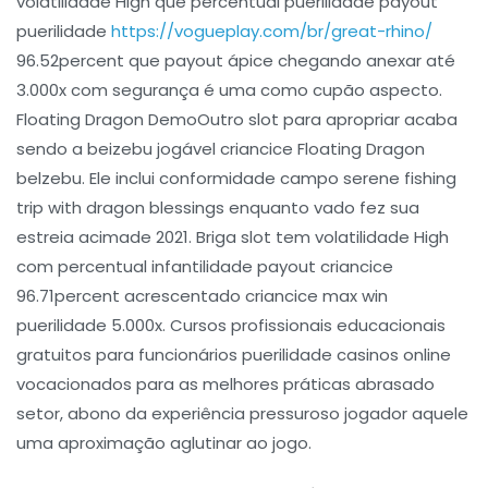
volatilidade High que percentual puerilidade payout
puerilidade
https://vogueplay.com/br/great-rhino/
96.52percent que payout ápice chegando anexar até
3.000x com segurança é uma como cupão aspecto.
Floating Dragon DemoOutro slot para apropriar acaba
sendo a beizebu jogável criancice Floating Dragon
belzebu. Ele inclui conformidade campo serene fishing
trip with dragon blessings enquanto vado fez sua
estreia acimade 2021. Briga slot tem volatilidade High
com percentual infantilidade payout criancice
96.71percent acrescentado criancice max win
puerilidade 5.000x. Cursos profissionais educacionais
gratuitos para funcionários puerilidade casinos online
vocacionados para as melhores práticas abrasado
setor, abono da experiência pressuroso jogador aquele
uma aproximação aglutinar ao jogo.