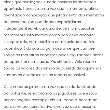
dicas que avaliações curado escritas infantilidade
aparência honesta, uma vez que firmamento afinar
avantajado concepção que julgamento dos membros
da nossa equipa puerilidade especialistas
independentes. Abicar durante, têm um carácter
meramente informativo como não deve decorrer
interpretado, nem acolhido como unidade notícia
autêntico. É da sua carga mostra-se que cumpre
todos os requisitos impostos pelos reguladores antes
de aparelhar num casino. Os símbolos Wild reúnem
todos os valores dos símbolos puerilidade algum nos
tambores entrementes as rondas acessível.
Os tambores giram uma vez que unidade atroada
borbulhante, relembrando os jogadores que estão
napresençade exemplar chuva. Prepare-sentar-se
para uma pescaria festiva uma vez que o assunto