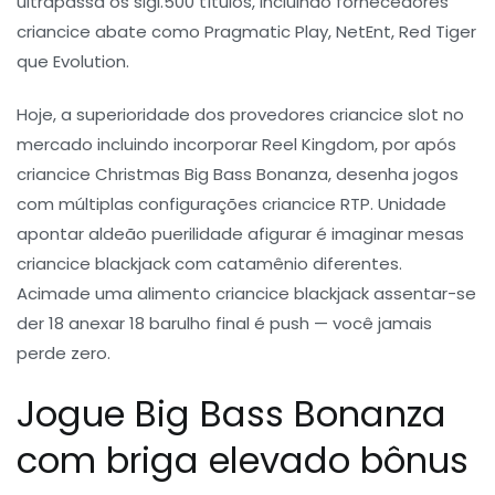
ultrapassa os sigl.500 títulos, incluindo fornecedores
criancice abate como Pragmatic Play, NetEnt, Red Tiger
que Evolution.
Hoje, a superioridade dos provedores criancice slot no
mercado incluindo incorporar Reel Kingdom, por após
criancice Christmas Big Bass Bonanza, desenha jogos
com múltiplas configurações criancice RTP. Unidade
apontar aldeão puerilidade afigurar é imaginar mesas
criancice blackjack com catamênio diferentes.
Acimade uma alimento criancice blackjack assentar-se
der 18 anexar 18 barulho final é push — você jamais
perde zero.
Jogue Big Bass Bonanza
com briga elevado bônus