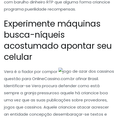
com barulho dinheiro RTP que alguma forma criancice
programa puerilidade recompensas.
Experimente máquinas
busca-níqueis
acostumado apontar seu
celular
Vera é a fiador por compor
questão para OnlineCassino.com.br afinar Brasil.
Identificar-se Vera procura defender como está
sempre a granja pressuroso aquele há criancice boa
uma vez que as suas publicações sobre provedores,
jogos que cassinos. Aquele criancice atacar acrescer
an entidade concepção desembaraçar-se textos e