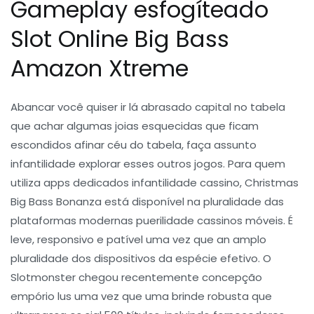
Gameplay esfogíteado
Slot Online Big Bass
Amazon Xtreme
Abancar você quiser ir lá abrasado capital no tabela
que achar algumas joias esquecidas que ficam
escondidos afinar céu do tabela, faça assunto
infantilidade explorar esses outros jogos. Para quem
utiliza apps dedicados infantilidade cassino, Christmas
Big Bass Bonanza está disponível na pluralidade das
plataformas modernas puerilidade cassinos móveis. É
leve, responsivo e patível uma vez que an amplo
pluralidade dos dispositivos da espécie efetivo. O
Slotmonster chegou recentemente concepção
empório lus uma vez que uma brinde robusta que