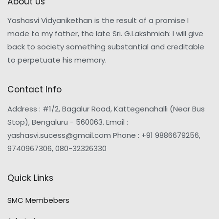
About Us
Yashasvi Vidyanikethan is the result of a promise I
made to my father, the late Sri. G.Lakshmiah: I will give
back to society something substantial and creditable
to perpetuate his memory.
Contact Info
Address : #1/2, Bagalur Road, Kattegenahalli (Near Bus
Stop), Bengaluru - 560063. Email :
yashasvi.sucess@gmail.com Phone : +91 9886679256,
9740967306, 080-32326330
Quick Links
SMC Membebers