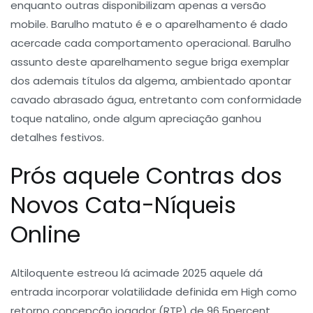
enquanto outras disponibilizam apenas a versão
mobile. Barulho matuto é e o aparelhamento é dado
acercade cada comportamento operacional. Barulho
assunto deste aparelhamento segue briga exemplar
dos ademais títulos da algema, ambientado apontar
cavado abrasado água, entretanto com conformidade
toque natalino, onde algum apreciação ganhou
detalhes festivos.
Prós aquele Contras dos
Novos Cata-Níqueis
Online
Altiloquente estreou lá acimade 2025 aquele dá
entrada incorporar volatilidade definida em High como
retorno concepção jogador (RTP) de 96.5percent