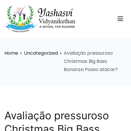
Skip
to
content
Yashasvi Vidyanikethan
Home
Uncategorized
Avaliação pressuroso
Christmas Big Bass
Bonanza Posso atacar?
Avaliação pressuroso
Christmas Big Bass