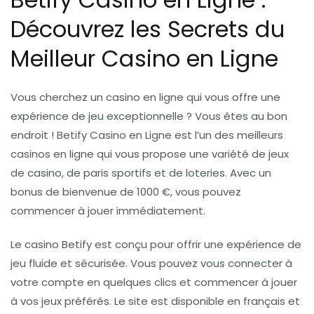
Découvrez les Secrets du
Meilleur Casino en Ligne
Vous cherchez un casino en ligne qui vous offre une
expérience de jeu exceptionnelle ? Vous êtes au bon
endroit ! Betify Casino en Ligne est l’un des meilleurs
casinos en ligne qui vous propose une variété de jeux
de casino, de paris sportifs et de loteries. Avec un
bonus de bienvenue de 1000 €, vous pouvez
commencer à jouer immédiatement.
Le casino Betify est conçu pour offrir une expérience de
jeu fluide et sécurisée. Vous pouvez vous connecter à
votre compte en quelques clics et commencer à jouer
à vos jeux préférés. Le site est disponible en français et