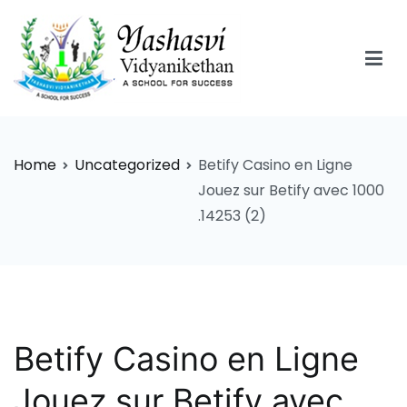
Skip
to
content
Yashasvi Vidyanikethan
Home
Uncategorized
Betify Casino en Ligne
Jouez sur Betify avec 1000
.14253 (2)
Betify Casino en Ligne
Jouez sur Betify avec