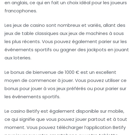
en anglais, ce qui en fait un choix idéal pour les joueurs
francophones.
Les jeux de casino sont nombreux et variés, allant des
jeux de table classiques aux jeux de machines à sous
les plus récents. Vous pouvez également parier sur les
événements sportifs ou gagner des jackpots en jouant
aux loteries.
Le bonus de bienvenue de 1000 € est un excellent
moyen de commencer à jouer. Vous pouvez utiliser ce
bonus pour jouer à vos jeux préférés ou pour parier sur
les événements sportifs.
Le casino Betify est également disponible sur mobile,
ce qui signifie que vous pouvez jouer partout et à tout
moment. Vous pouvez télécharger l’application Betify