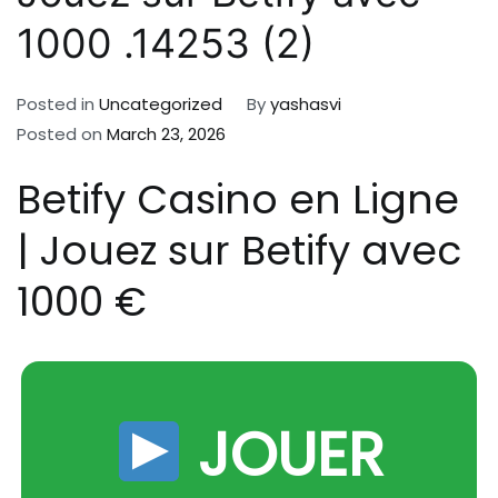
1000 .14253 (2)
Posted in
Uncategorized
By
yashasvi
Posted on
March 23, 2026
Betify Casino en Ligne
| Jouez sur Betify avec
1000 €
JOUER