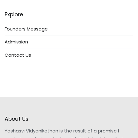
Explore
Founders Message
Admission
Contact Us
About Us
Yashasvi Vidyanikethan is the result of a promise I