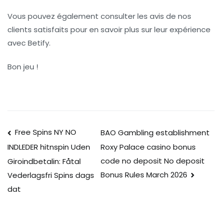
Vous pouvez également consulter les avis de nos
clients satisfaits pour en savoir plus sur leur expérience
avec Betify.
Bon jeu !
Post
Free Spins NY NO
BAO Gambling establishment
Roxy Palace casino bonus
INDLEDER hitnspin Uden
navigation
code no deposit No deposit
Giroindbetalin: Fåtal
Bonus Rules March 2026
Vederlagsfri Spins dags
dat