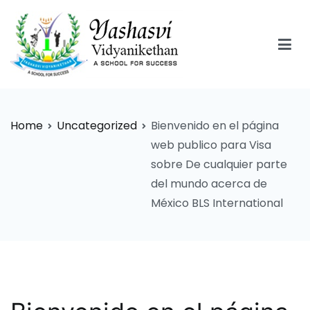
Skip
to
content
Yashasvi Vidyanikethan
Home
Uncategorized
Bienvenido en el página
web publico para Visa
sobre De cualquier parte
del mundo acerca de
México BLS International