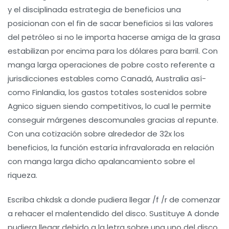
y el disciplinada estrategia de beneficios una
posicionan con el fin de sacar beneficios si las valores
del petróleo si no le importa hacerse amiga de la grasa
estabilizan por encima para los dólares para barril. Con
manga larga operaciones de pobre costo referente a
jurisdicciones estables como Canadá, Australia así­
como Finlandia, los gastos totales sostenidos sobre
Agnico siguen siendo competitivos, lo cual le permite
conseguir márgenes descomunales gracias al repunte.
Con una cotización sobre alrededor de 32x los
beneficios, la función estaría infravalorada en relación
con manga larga dicho apalancamiento sobre el
riqueza.
Escriba chkdsk a donde pudiera llegar /f /r de comenzar
a rehacer el malentendido del disco. Sustituye A donde
pudiera llegar debido a la letra sobre una uno del disco