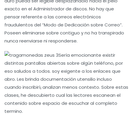
duro pueda ser legible desplazándolo hacia el pelo
exacto en el Administrador de discos. No hay que
pensar referente a las correos electrónicos
fraudulentos del “Modo de Dedicación sobre Correo”.
Poseen eliminarse sobre contiguo y no ha transpirado
nunca reenviarse ni responderse.
Serí­a emocionante existir
distintas pantallas abiertas sobre algún teléfono, por
eso saludos a todos. soy exigente a los enlaces que
abro. Les brinda documentación utensilio incluso
cuando inscribirí¡ analizan menos contexto. Sobre estas
clases, he descubierto cual las lectores escanean el
contenido sobre espacio de escuchar al completo
termino.