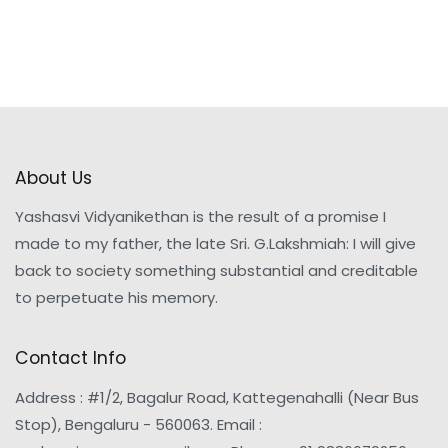
About Us
Yashasvi Vidyanikethan is the result of a promise I
made to my father, the late Sri. G.Lakshmiah: I will give
back to society something substantial and creditable
to perpetuate his memory.
Contact Info
Address : #1/2, Bagalur Road, Kattegenahalli (Near Bus
Stop), Bengaluru - 560063. Email :