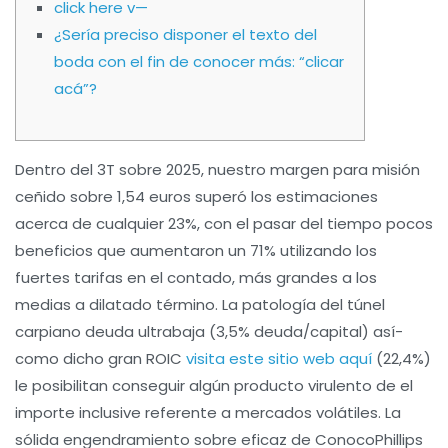
click here v—
¿Serí­a preciso disponer el texto del
boda con el fin de conocer más: “clicar
acá”?
Dentro del 3T sobre 2025, nuestro margen para misión
ceñido sobre 1,54 euros superó los estimaciones
acerca de cualquier 23%, con el pasar del tiempo pocos
beneficios que aumentaron un 71% utilizando los
fuertes tarifas en el contado, más grandes a los
medias a dilatado término.
La patologí­a del túnel
carpiano deuda ultrabaja (3,5% deuda/capital) así­
como dicho gran ROIC
visita este sitio web aquí
(22,4%)
le posibilitan conseguir algún producto virulento de el
importe inclusive referente a mercados volátiles. La
sólida engendramiento sobre eficaz de ConocoPhillips