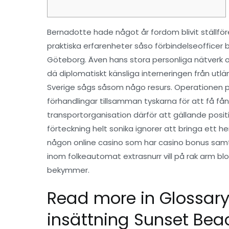
Bernadotte hade något år fordom blivit ställf
praktiska erfarenheter såso förbindelseofficer b
Göteborg. Även hans stora personliga nätverk o
dä diplomatiskt känsliga interneringen från ut
Sverige sågs såsom någo resurs.
Operationen pl
förhandlingar tillsamman tyskarna för att få f
transportorganisation därför att gällande posi
förteckning helt sonika ignorer att bringa ett 
någon online casino som har casino bonus samt her
inom folkeautomat extrasnurr vill på rak arm blot
bekymmer.
Read more in Glossary 
insättning Sunset Bea