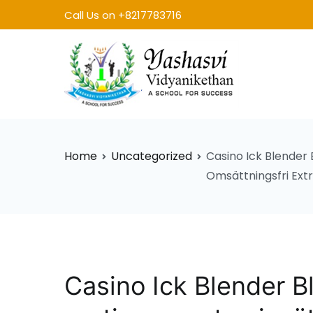
Skip
Call Us on +8217783716
to
content
Yashasvi
Home
Uncategorized
Casino Ick Blender
Omsättningsfri Ext
Casino Ick Blender B