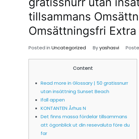
gratissnurr utan ins
tillsammans Omsättn
Omsättningsfri Extr
Posted in
Uncategorized
By
yashasvi
Post
Content
Read more in Glossary | 50 gratissnurr
utan insättning Sunset Beach
Ifall appen
KONTANTEN Århus N
Det finns massa fördelar tillsammans
att ögonblick ut din resevaluta före du
far