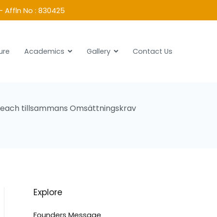
- Affln No : 830425
ure
Academics
Gallery
Contact Us
t Beach tillsammans Omsättningskrav
Explore
Founders Message