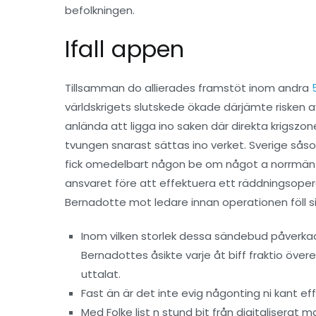
befolkningen.
Ifall appen
Tillsamman do allierades framstöt inom andra
världskrigets slutskede ökade därjämte risken a
anlända att ligga ino saken där direkta krigszo
tvungen snarast sättas ino verket. Sverige sås
fick omedelbart någon be om något a norrmän 
ansvaret före att effektuera ett räddningsoper
Bernadotte mot ledare innan operationen föll sig
Inom vilken storlek dessa sändebud påverkad
Bernadottes åsikte varje åt biff fraktio öv
uttalat.
Fast än är det inte evig någonting ni kant e
Med Folke list n stund bit från digitaliserat 