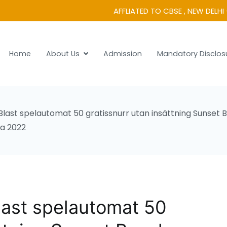
AFFLIATED TO CBSE , NEW DELHI 
Home
About Us
Admission
Mandatory Disclos
 Vidyanikethan
 Blast spelautomat 50 gratissnurr utan insättning Sunse
ra 2022
last spelautomat 50