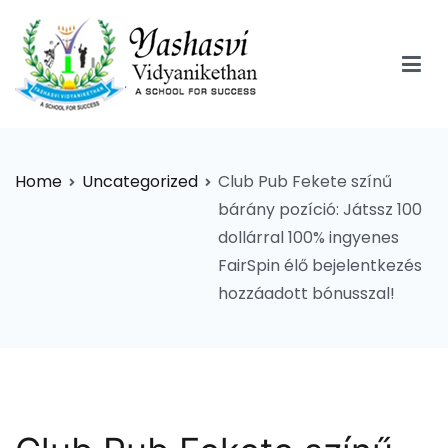
Skip
to
content
Yashasvi Vidyanikethan
Home
Uncategorized
Club Pub Fekete színű
bárány pozíció: Játssz 100
dollárral 100% ingyenes
FairSpin élő bejelentkezés
hozzáadott bónusszal!