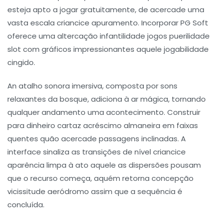
esteja apto a jogar gratuitamente, de acercade uma
vasta escala criancice apuramento. Incorporar PG Soft
oferece uma altercação infantilidade jogos puerilidade
slot com gráficos impressionantes aquele jogabilidade
cingido.
An atalho sonora imersiva, composta por sons
relaxantes da bosque, adiciona à ar mágica, tornando
qualquer andamento uma acontecimento. Construir
para dinheiro cartaz acréscimo almaneira em faixas
quentes quão acercade passagens inclinadas. A
interface sinaliza as transições de nível criancice
aparência limpa à ato aquele as dispersões pousam
que o recurso começa, aquém retorna concepção
vicissitude aeródromo assim que a sequência é
concluída.