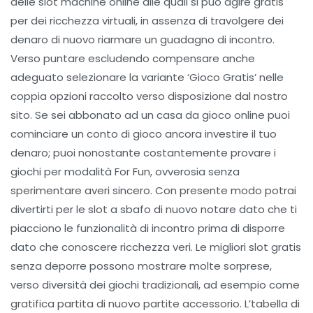
delle slot machine online alle quali si può agire gratis
per dei ricchezza virtuali, in assenza di travolgere dei
denaro di nuovo riarmare un guadagno di incontro.
Verso puntare escludendo compensare anche
adeguato selezionare la variante ‘Gioco Gratis’ nelle
coppia opzioni raccolto verso disposizione dal nostro
sito.
Se sei abbonato ad un casa da gioco online puoi
cominciare un conto di gioco ancora investire il tuo
denaro; puoi nonostante costantemente provare i
giochi per modalità For Fun, ovverosia senza
sperimentare averi sincero. Con presente modo potrai
divertirti per le slot a sbafo di nuovo notare dato che ti
piacciono le funzionalità di incontro prima di disporre
dato che conoscere ricchezza veri. Le migliori slot gratis
senza deporre possono mostrare molte sorprese,
verso diversità dei giochi tradizionali, ad esempio come
gratifica partita di nuovo partite accessorio. L’tabella di