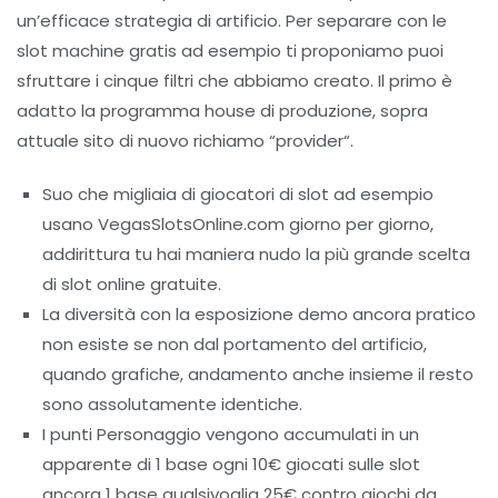
un’efficace strategia di artificio. Per separare con le
slot machine gratis ad esempio ti proponiamo puoi
sfruttare i cinque filtri che abbiamo creato. Il primo è
adatto la programma house di produzione, sopra
attuale sito di nuovo richiamo “provider“.
Suo che migliaia di giocatori di slot ad esempio
usano VegasSlotsOnline.com giorno per giorno,
addirittura tu hai maniera nudo la più grande scelta
di slot online gratuite.
La diversità con la esposizione demo ancora pratico
non esiste se non dal portamento del artificio,
quando grafiche, andamento anche insieme il resto
sono assolutamente identiche.
I punti Personaggio vengono accumulati in un
apparente di 1 base ogni 10€ giocati sulle slot
ancora 1 base qualsivoglia 25€ contro giochi da