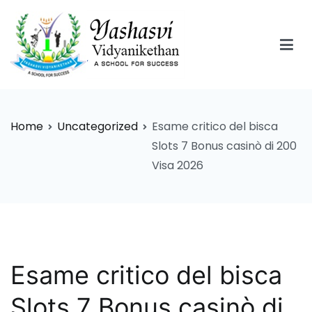
Skip
to
content
Yashasvi Vidyanikethan
Home
Uncategorized
Esame critico del bisca
Slots 7 Bonus casinò di 200
Visa 2026
Esame critico del bisca
Slots 7 Bonus casinò di