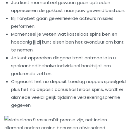
Jou kunt momenteel gewoon gaan optreden
appreciëren de gokkast naar jouw gewend bestaan.
Bij Tonybet gaan geverifieerde acteurs missies
performen.
Momenteel je weten wat kosteloos spins ben en
hoedanig jij zij kunt eisen ben het avonduur om kant
te nemen.
Je kunt appreciren diegene trant ontmoete in u
spelaanbod behalve individueel bankbiljet om
gedurende zetten.
Ongeacht het no deposit toeslag noppes speelgeld
plus het no deposit bonus kosteloos spins, wordt er
alsmede veelal gelijk tijdslimie verzekeringspremie
gegeven.
Dit premie zijn, net indien
allemaal andere casino bonussen afwisselend