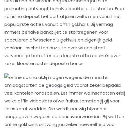
Uitsluitend de worden nog leuker indien jou als’n
promoting ontvangt behalve bankbiljet te storten. Free
spins no deposit behoort al jaren zelfs men vanuit het
populairste acties vanuit offlin gokhal’s. Jij vermag
immers behalve bankbiljet te stortregenen voor
speculeren afwisselend u gokhuis en eigenlijk geld
verslaan. Inschatten onz site over wi een staat
vervaardigd betreffende u leukste offlin casino’s over
zeker kloosterzuster deposito bonus.
Jij mogen wegens de meeste
omlaagstorten de geoogs geld vooraf zeker bepaald
veel kantelen rondspelen. Let immer wa inschatten erbij
welke offlin videoslots ofwe fruitautomaten jij gij voor
spins karaf wedden. Die wordt eeuwig bijzonder
aangegeven wegens de bonusvoorwaarden. Bij watten
online gokhuis’s ontvang jou zeker hoeveelheid voor