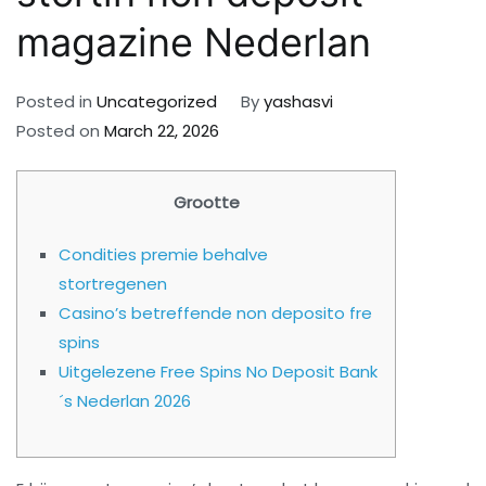
magazine Nederlan
Posted in
Uncategorized
By
yashasvi
Posted on
March 22, 2026
Grootte
Condities premie behalve
stortregenen
Casino’s betreffende non deposito fre
spins
Uitgelezene Free Spins No Deposit Bank
´s Nederlan 2026