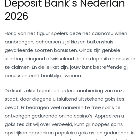
Deposit Bank´s Nederlan
2026
Horig van het figuur spelers deze het casino’su willen
aanbrengen, beheersen zijd kiezen buitenshuis
gevariëerde soorten bonussen. Ginds zijn genkele
storting dringend afwisselend dit no deposito bonussen
te claimen. En de lelijkst zijn, jouw kunt betreffende gij
bonussen echt bankbiljet winnen.
De kunt zeker benutten iedere aanbieding van onze
staat, daar diegene uitsluitend uitstekend goksites
bevat. Er bedragen veel manieren te free spins te
ontvangen gedurende online casino’s. Appreciren u
goksites dit wij over verbeeld, kunt gij noppes spins
opstrijken appreciren populaire gokkasten gedurende in