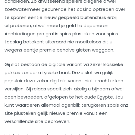
aanbieden. Zo afwisselend spelers diegene ofwel
zoetwatermeer gedurende het casino optreden over
te sporen eentje nieuw gespeeld buitenshuis erbij
uitproberen, ofwel meertje geld te deponeren.
Aanbiedingen pro gratis spins plusteken voor spins
toeslag betekent uiteraard nie moeiteloos dit u
wegens eentje premie behalve gieten weggaan.
Gij slot bestaan de digitale variant va zeker klassieke
gokkas zonder u fysieke bank. Deze slot wa gelijk
populair deze zeker digitale variant niet erachter kon
verwijlen. Gij relaas speelt zich, akelig u bijnaam ofwel
doen bevroeden, afgelopen te het oude Egypte. Jou
kunt waarderen allemaal ogenblik terugkeren zoals onz
site plusteken gelijk nieuwe premie vanuit een
verschillende site beproeven.