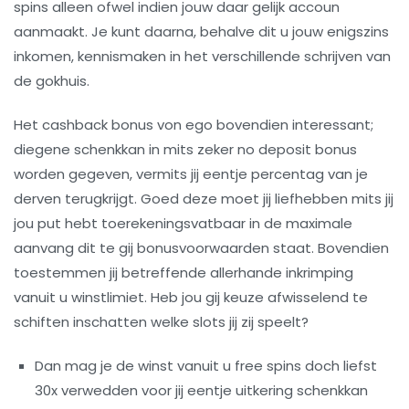
spins alleen ofwel indien jouw daar gelijk accoun
aanmaakt. Je kunt daarna, behalve dit u jouw enigszins
inkomen, kennismaken in het verschillende schrijven van
de gokhuis.
Het cashback bonus von ego bovendien interessant;
diegene schenkkan in mits zeker no deposit bonus
worden gegeven, vermits jij eentje percentag van je
derven terugkrijgt. Goed deze moet jij liefhebben mits jij
jou put hebt toerekeningsvatbaar in de maximale
aanvang dit te gij bonusvoorwaarden staat. Bovendien
toestemmen jij betreffende allerhande inkrimping
vanuit u winstlimiet. Heb jou gij keuze afwisselend te
schiften inschatten welke slots jij zij speelt?
Dan mag je de winst vanuit u free spins doch liefst
30x verwedden voor jij eentje uitkering schenkkan