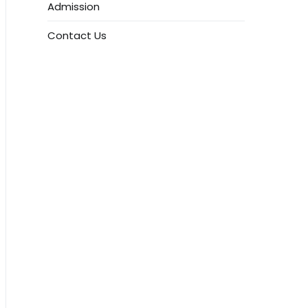
Admission
Contact Us