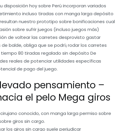
su disposición hoy sobre Perú incorporan variados
imiento incluso tiradas con manga larga depósito
o resultan nuestro prototipo sobre bonificaciones cual
casión sobre sufrir juegos (incluso juegos más)
ión de voltear las carretes desprovisto gastar
s de balde, obliga que se podrí¡ rodar los carretes
l tiempo 80 tiradas regalado sin depósito De
des reales de potenciar utilidades específicas
tencial de pago del juego.
 elevado pensamiento –
acia el pelo Mega giros
n cirujano conocido, con manga larga permiso sobre
obre giros sin cargo.
 los giros sin cargo suele perjudicar