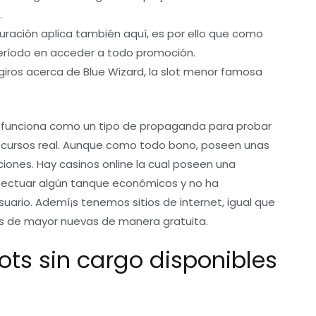
.
duración aplica también aquí, es por ello que como
eríodo en acceder a todo promoción.
giros acerca de Blue Wizard, la slot menor famosa
.
o funciona como un tipo de propaganda para probar
 recursos real. Aunque como todo bono, poseen unas
ciones. Hay casinos online la cual poseen una
 efectuar algún tanque económicos y no ha
suario. Ademí¡s tenemos sitios de internet, igual que
as de mayor nuevas de manera gratuita.
lots sin cargo disponibles