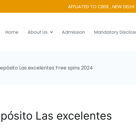
AFFLIATED TO CBSE , NEW DELHI 
Home
About Us
Admission
Mandatory Disclos
 Vidyanikethan
depósito Las excelentes Free spins 2024
epósito Las excelentes