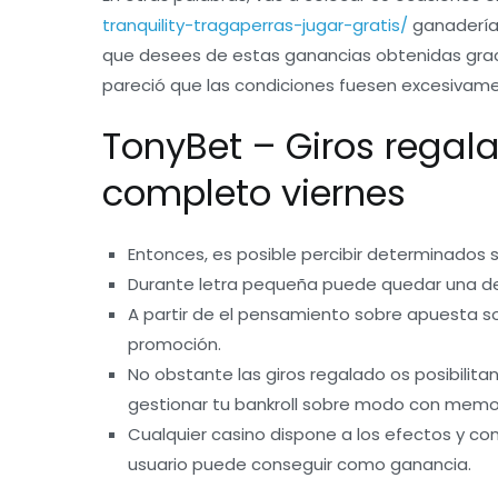
tranquility-tragaperras-jugar-gratis/
ganadería s
que desees de estas ganancias obtenidas graci
pareció que las condiciones fuesen excesivame
TonyBet – Giros regala
completo viernes
Entonces, es posible percibir determinados s
Durante letra pequeña puede quedar una deci
A partir de el pensamiento sobre apuesta so
promoción.
No obstante las giros regalado os posibilitan
gestionar tu bankroll sobre modo con memor
Cualquier casino dispone a los efectos y co
usuario puede conseguir como ganancia.