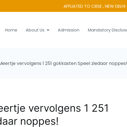
AFFLIATED TO CBSE , NEW DELHI 
Home
About Us
Admission
Mandatory Disclos
 Vidyanikethan
eertje vervolgens 1 251 gokkasten Speel ziedaar noppes
ertje vervolgens 1 251
daar noppes!