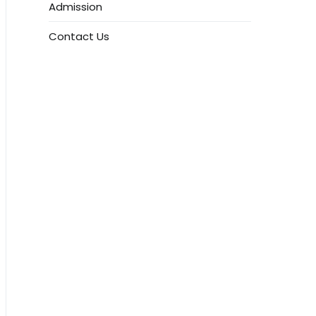
Admission
Contact Us