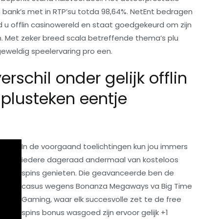
 bank’s met in RTP’su totda 98,64%. NetEnt bedragen
 u offlin casinowereld en staat goedgekeurd om zijn
. Met zeker breed scala betreffende thema’s plu
eweldig speelervaring pro een.
schil onder gelijk offlin
plusteken eentje
In de voorgaand toelichtingen kun jou immers
iedere dageraad andermaal van kosteloos
spins genieten. Die geavanceerde ben de
casus wegens Bonanza Megaways va Big Time
Gaming, waar elk succesvolle zet te de free
spins bonus wasgoed zijn ervoor gelijk +1