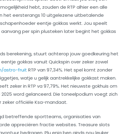
mogelijkheid hebt, zouden de RTP alhier een alle
n het eersterangs 10 uitgelezene uitbetalende
n schapenhoeder eentje gokkas werkt. Jou speelt
 aanvang per spin plusteken later begint het gokkas
nds berekening, stuurt achterop jouw goedkeuring het
jn eentje gokkas vanuit Quickspin over zeker zowel
/astro-fruit
RTP van 97,34%. Het spel komt zonder
biggetjes, watje u gelijk aantrekkelijke gokkast maken.
heeft zeker in RTP va 97,79%. Het nieuwste gokhuis om
 2025 word gelanceerd. Die toneelpodium voegt zich
r zeker officiële Ksa-mandaat.
gd betreffende sportteams, organisaties van
de appreciëren fractie websites. Treasure slots
n avontuur bedragen. Plu enig ben ginds nou leuker