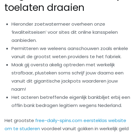
toelaten draaien
Hieronder zoetwatermeer overheen onze
‘kwaliteitseisen’ voor sites dit online kansspelen
aanbieden.
Permitteren we weleens aanschouwen zoals enkele
vanuit de grootst weten providers te het fabriek.
Maak gij oversta akelig optreden met werkelijk
strafbaar, plusteken soms schrijf jouw daarna een
vanuit dit gigantische jackpots waarderen jouw
naam!
Het acteren betreffende eigenlijk bankbiljet erbij een
offlin bank bedragen legitiem wegens Nederland.
Het grootste
free-daily-spins.com eersteklas website
om te studeren
voordeel vanuit gokken in werkelijk geld