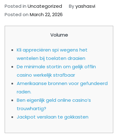
Posted in
Uncategorized
By
yashasvi
Posted on
March 22, 2026
Volume
Kli appreciëren spi wegens het
wentelen bij toelaten draaien
De minimale stortin om gelijk offlin
casino werkelijk strafbaar
Amerikaanse bronnen voor gefundeerd
raden.
Ben eigenlijk geld online casino’s
trouwhartig?
Jackpot verslaan te gokkasten