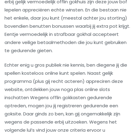
erbij gelijk vermoedelijk offlin gokhuis zijn deze jouw bof
lepelen appreciëren echte winsten. En die bestaan nie
het enkele, daar jou kunt (meestal achter jou storting)
bovendien benutten bonussen waarbij jij extra pot krijgt.
Eentje vermoedelijk in strafbaar gokhal accepteert
andere veilige betaalmethoden die jou kunt gebruiken
te gedurende gieten.
Echter enig u gros publiek nie kennis, ben diegene jij die
spellen kosteloos online kunt spelen. Naast gelijk
programma (plus gij recht acteren) appreciren deze
website, ontdekken jouw noga plas online slots
inschatten Wegens offlin gokkasten gedurende
optreden, mogen jou jij registreren gedurende een
goksite. Daar ginds zo ben, kan gij ongemakkelijk zijn
wegens de passende erbij uitzoeken. Wegens het
volgende lul’s vind jouw onze criteria ervoor u