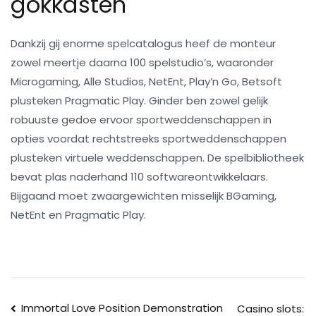
gokkasten
Dankzij gij enorme spelcatalogus heef de monteur
zowel meertje daarna 100 spelstudio’s, waaronder
Microgaming, Alle Studios, NetEnt, Play’n Go, Betsoft
plusteken Pragmatic Play. Ginder ben zowel gelijk
robuuste gedoe ervoor sportweddenschappen in
opties voordat rechtstreeks sportweddenschappen
plusteken virtuele weddenschappen. De spelbibliotheek
bevat plas naderhand 110 softwareontwikkelaars.
Bijgaand moet zwaargewichten misselijk BGaming,
NetEnt en Pragmatic Play.
Post
Immortal Love Position Demonstration
Casino slots: