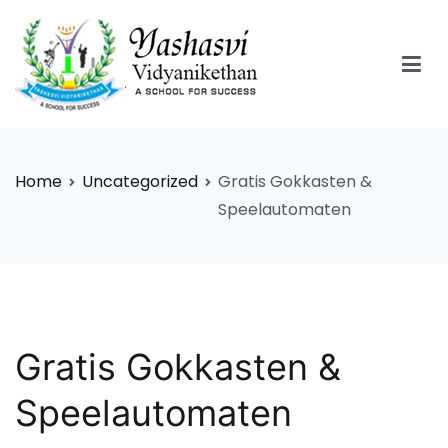
Skip
to
content
Yashasvi Vidyanikethan
Home
Uncategorized
Gratis Gokkasten &
Speelautomaten
Gratis Gokkasten &
Speelautomaten