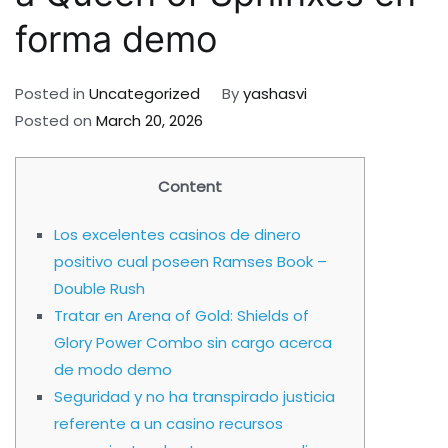
forma demo
Posted in
Uncategorized
By
yashasvi
Posted on
March 20, 2026
Content
Los excelentes casinos de dinero
positivo cual poseen Ramses Book –
Double Rush
Tratar en Arena of Gold: Shields of
Glory Power Combo sin cargo acerca
de modo demo
Seguridad y no ha transpirado justicia
referente a un casino recursos