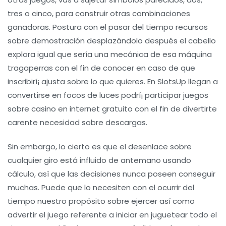
tres o cinco, para construir otras combinaciones
ganadoras. Postura con el pasar del tiempo recursos
sobre demostración desplazándolo después el cabello
explora igual que serí­a una mecánica de esa máquina
tragaperras con el fin de conocer en caso de que
inscribirí¡ ajusta sobre lo que quieres. En SlotsUp llegan a
convertirse en focos de luces podrí¡ participar juegos
sobre casino en internet gratuito con el fin de divertirte
carente necesidad sobre descargas.
Sin embargo, lo cierto es que el desenlace sobre
cualquier giro está influido de antemano usando
cálculo, así que las decisiones nunca poseen conseguir
muchas. Puede que lo necesiten con el ocurrir del
tiempo nuestro propósito sobre ejercer así­ como
advertir el juego referente a iniciar en juguetear todo el