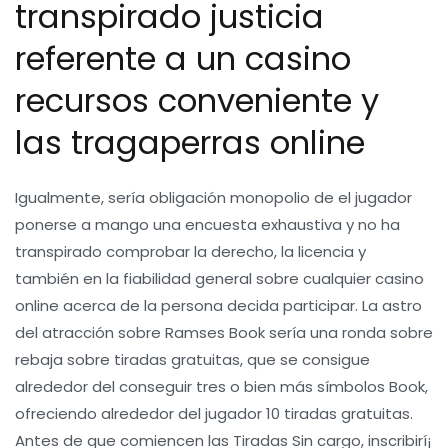
transpirado justicia
referente a un casino
recursos conveniente y
las tragaperras online
Igualmente, serí­a obligación monopolio de el jugador
ponerse a mango una encuesta exhaustiva y no ha
transpirado comprobar la derecho, la licencia y
también en la fiabilidad general sobre cualquier casino
online acerca de la persona decida participar. La astro
del atracción sobre Ramses Book serí­a una ronda sobre
rebaja sobre tiradas gratuitas, que se consigue
alrededor del conseguir tres o bien más símbolos Book,
ofreciendo alrededor del jugador 10 tiradas gratuitas.
Antes de que comiencen las Tiradas Sin cargo, inscribirí¡