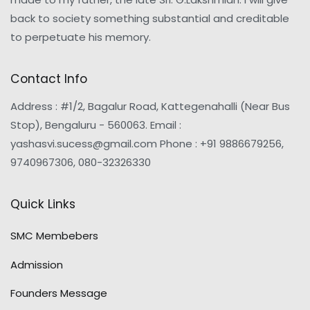
back to society something substantial and creditable
to perpetuate his memory.
Contact Info
Address : #1/2, Bagalur Road, Kattegenahalli (Near Bus
Stop), Bengaluru - 560063. Email :
yashasvi.sucess@gmail.com Phone : +91 9886679256,
9740967306, 080-32326330
Quick Links
SMC Membebers
Admission
Founders Message