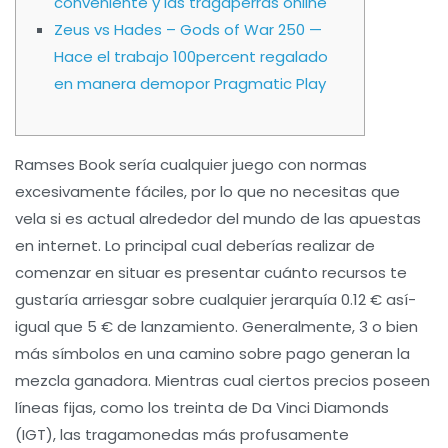
conveniente y las tragaperras online
Zeus vs Hades – Gods of War 250 —
Hace el trabajo 100percent regalado
en manera demopor Pragmatic Play
Ramses Book serí­a cualquier juego con normas
excesivamente fáciles, por lo que no necesitas que
vela si es actual alrededor del mundo de las apuestas
en internet. Lo principal cual deberías realizar de
comenzar en situar es presentar cuánto recursos te
gustaría arriesgar sobre cualquier jerarquía 0.12 € así­
igual que 5 € de lanzamiento. Generalmente, 3 o bien
más símbolos en una camino sobre pago generan la
mezcla ganadora.
Mientras cual ciertos precios poseen
líneas fijas, como los treinta de Da Vinci Diamonds
(IGT), las tragamonedas más profusamente