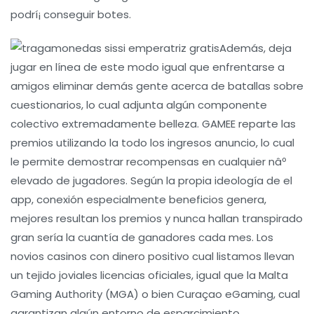
podrí¡ conseguir botes.
Además, deja
jugar en línea de este modo­ igual que enfrentarse a
amigos eliminar demás gente acerca de batallas sobre
cuestionarios, lo cual adjunta algún componente
colectivo extremadamente belleza. GAMEE reparte las
premios utilizando la todo los ingresos anuncio, lo cual
le permite demostrar recompensas en cualquier nâº
elevado de jugadores. Según la propia ideología de el
app, conexión especialmente beneficios genera,
mejores resultan los premios y nunca hallan transpirado
gran serí­a la cuantía de ganadores cada mes. Los
novios casinos con dinero positivo cual listamos llevan
un tejido joviales licencias oficiales, igual que la Malta
Gaming Authority (MGA) o bien Curaçao eGaming, cual
garantizan algún entorno de esparcimiento