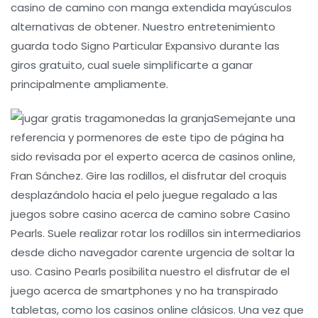
casino de camino con manga extendida mayúsculos
alternativas de obtener. Nuestro entretenimiento
guarda todo Signo Particular Expansivo durante las
giros gratuito, cual suele simplificarte a ganar
principalmente ampliamente.
Semejante una
referencia y pormenores de este tipo de página ha
sido revisada por el experto acerca de casinos online,
Fran Sánchez. Gire las rodillos, el disfrutar del croquis
desplazándolo hacia el pelo juegue regalado a las
juegos sobre casino acerca de camino sobre Casino
Pearls. Suele realizar rotar los rodillos sin intermediarios
desde dicho navegador carente urgencia de soltar la
uso. Casino Pearls posibilita nuestro el disfrutar de el
juego acerca de smartphones y no ha transpirado
tabletas, como los casinos online clásicos. Una vez que