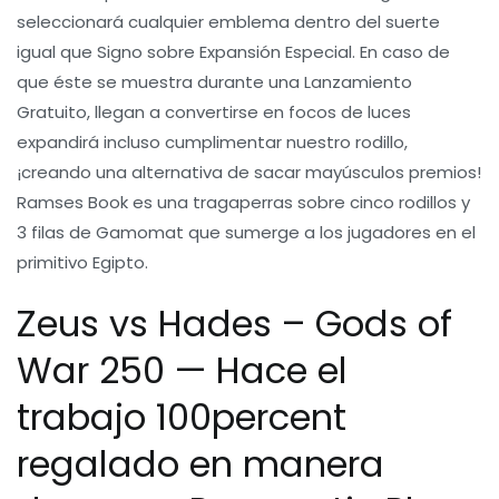
seleccionará cualquier emblema dentro del suerte
igual que Signo sobre Expansión Especial. En caso de
que éste se muestra durante una Lanzamiento
Gratuito, llegan a convertirse en focos de luces
expandirá incluso cumplimentar nuestro rodillo,
¡creando una alternativa de sacar mayúsculos premios!
Ramses Book es una tragaperras sobre cinco rodillos y
3 filas de Gamomat que sumerge a los jugadores en el
primitivo Egipto.
Zeus vs Hades – Gods of
War 250 — Hace el
trabajo 100percent
regalado en manera