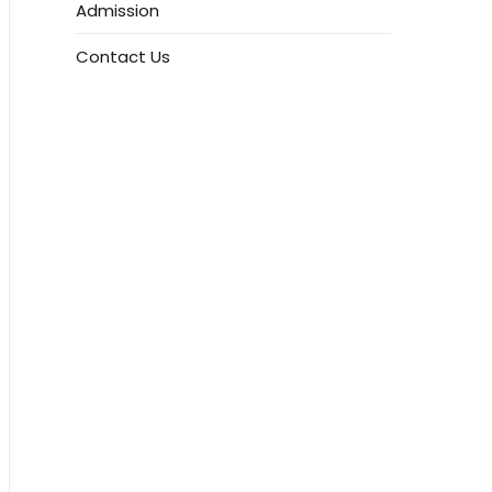
Admission
Contact Us