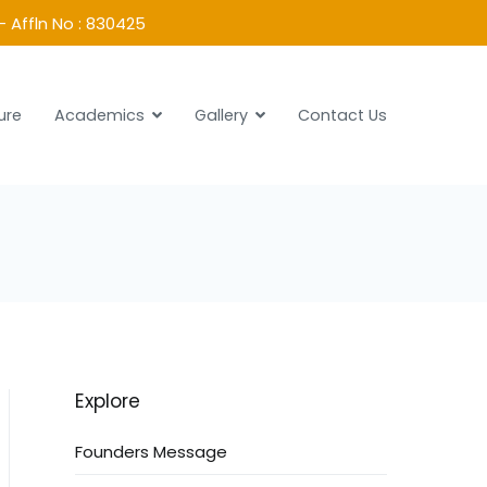
- Affln No : 830425
ure
Academics
Gallery
Contact Us
Explore
Founders Message