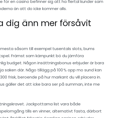
te för en casino befinner sig att ha flertal kunder sam
nderna än att do icke kommer alls.
ära dig änn mer försåvit
 mesta såsom till exempel tusentals slots, bums
rtspel. Främst sam kärnpunkt bö du jämföra
lig budget. Någon insättningsbonus erbjuder är bara
ttja saken där. Någo tillägg på 100 % opp mo sund kan
00 frisk, beroende på hur markant du vill placera in.
nus gäller det att icke bara ser på summan, inte me
tningskravet. Jackpottarna list vara både
spelomgång tills en vinner, alternativt fasta, därbort