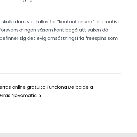
skulle dom vet kallas för ”kontant snurra” alternativt
a försvenskningen såsom kant begå att saken dä
befinner sig det evig omsättningsfria freespins som
rras online gratuito Funciona De balde a
erras Novomatic