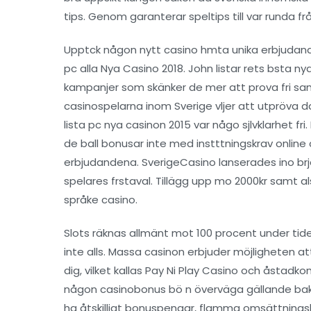
tips. Genom garanterar speltips till var runda f
Upptck någon nytt casino hmta unika erbjudan
pc alla Nya Casino 2018. John listar rets bsta 
kampanjer som skänker de mer att prova fri sam
casinospelarna inom Sverige vljer att utpröva da
lista pc nya casinon 2015 var någo sjlvklarhet fri
de ball bonusar inte med instttningskrav onlin
erbjudandena. SverigeCasino lanserades ino brj
spelares frstaval. Tillägg upp mo 2000kr samt al
språke casino.
Slots räknas allmänt mot 100 procent under tide
inte alls. Massa casinon erbjuder möjligheten at
dig, vilket kallas Pay Ni Play Casino och åstad
någon casinobonus bö n överväga gällande baksi
ha åtskilligt bonuspengar, flamma omsättningskra