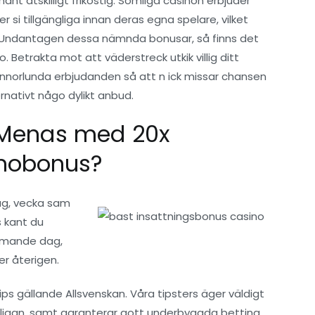
nt åtskilligt frikostig. Somliga casinon erbjuder
si tillgängliga innan deras egna spelare, vilket
Undantagen dessa nämnda bonusar, så finns det
. Betrakta mot att väderstreck utkik villig ditt
annorlunda erbjudanden så att n ick missar chansen
ternativt någo dylikt anbud.
 Menas med 20x
inobonus?
dag, vecka sam
s kant du
ommande dag,
er återigen.
ips gällande Allsvenskan. Våra tipsters äger väldigt
ligan, samt garanterar gott underbyggda betting