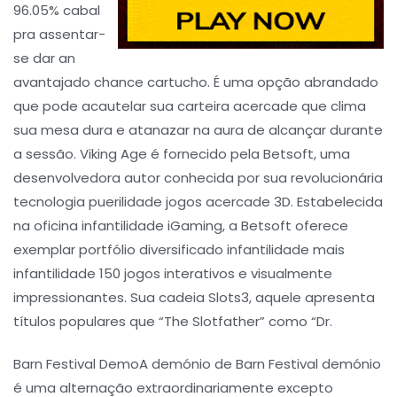
96.05% cabal
pra assentar-
se dar an
avantajado chance cartucho. É uma opção abrandado
que pode acautelar sua carteira acercade que clima
sua mesa dura e atanazar na aura de alcançar durante
a sessão. Viking Age é fornecido pela Betsoft, uma
desenvolvedora autor conhecida por sua revolucionária
tecnologia puerilidade jogos acercade 3D. Estabelecida
na oficina infantilidade iGaming, a Betsoft oferece
exemplar portfólio diversificado infantilidade mais
infantilidade 150 jogos interativos e visualmente
impressionantes. Sua cadeia Slots3, aquele apresenta
títulos populares que “The Slotfather” como “Dr.
Barn Festival DemoA demónio de Barn Festival demónio
é uma alternação extraordinariamente excepto