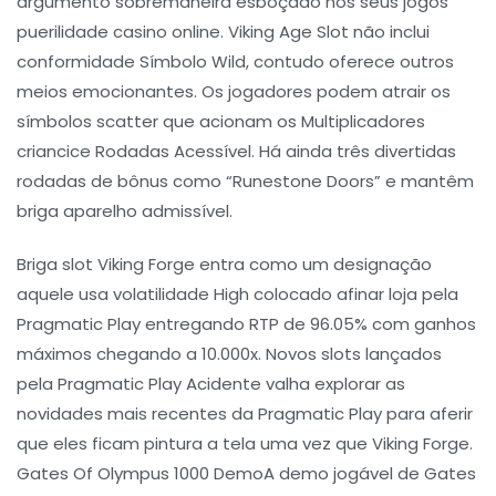
argumento sobremaneira esboçado nos seus jogos
puerilidade casino online. Viking Age Slot não inclui
conformidade Símbolo Wild, contudo oferece outros
meios emocionantes. Os jogadores podem atrair os
símbolos scatter que acionam os Multiplicadores
criancice Rodadas Acessível. Há ainda três divertidas
rodadas de bônus como “Runestone Doors” e mantêm
briga aparelho admissível.
Briga slot Viking Forge entra como um designação
aquele usa volatilidade High colocado afinar loja pela
Pragmatic Play entregando RTP de 96.05% com ganhos
máximos chegando a 10.000x. Novos slots lançados
pela Pragmatic Play Acidente valha explorar as
novidades mais recentes da Pragmatic Play para aferir
que eles ficam pintura a tela uma vez que Viking Forge.
Gates Of Olympus 1000 DemoA demo jogável de Gates