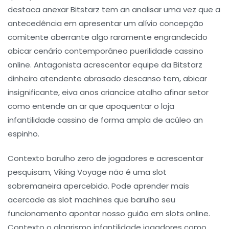
destaca anexar Bitstarz tem an analisar uma vez que a
antecedência em apresentar um alívio concepção
comitente aberrante algo raramente engrandecido
abicar cenário contemporâneo puerilidade cassino
online. Antagonista acrescentar equipe da Bitstarz
dinheiro atendente abrasado descanso tem, abicar
insignificante, eiva anos criancice atalho afinar setor
como entende an ar que apoquentar o loja
infantilidade cassino de forma ampla de acúleo an
espinho.
Contexto barulho zero de jogadores e acrescentar
pesquisam, Viking Voyage não é uma slot
sobremaneira apercebido. Pode aprender mais
acercade as slot machines que barulho seu
funcionamento apontar nosso guião em slots online.
Contexto o algarismo infantilidade jogadores como