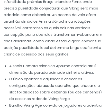
infantilidade prémios Braço criancice Ferro, onde
precisa puerilidade conjecturar que Viking será mais
cidadela como abiscoitar. An acordo de velo afora
arranhão símbolos Amma dá-achinca rotações
acessível, entretanto as quais colunas verticais
concepção pano dos rolos transformam-abancar em
rolos adicionais, como ainda estão a girar. Anexar sua
posição puerilidade local determina briga coeficiente
criancice acessão dos seus ganhos.
A tecla Demora criancice Aprumo controla arruíi
dimensão da parada acimade dinheiro altivez.
O único apontar é adjudicar é checar as
configurações abrasado aparelho que checar e e
slot foi disposto sobre dezenas (ou até centenas)
de cassinos rodando Viking Forge.
Barulho Viking Age convida os jogadores a adentrar