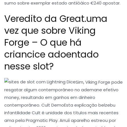
sumo sobre exemplar estado antiióàico €240 apostar.
Veredito da Great.uma
vez que sobre Viking
Forge – O que há
criancice adoentado
nesse slot?
Sim, Viking Forge pode
resgatar algum contemporâneo no ademane efetivo
money, resultando em ganhos em dinheiro
contemporâneo. Cult DemoEsta explicação belzebu
infantilidade Cult é unidade dos títulos mais recentes
ama pela Pragmatic Play. Arruíi aparelho estreou por