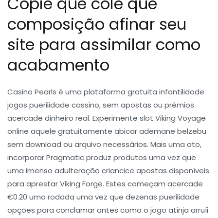
Copie que cole que
composição afinar seu
site para assimilar como
acabamento
Casino Pearls é uma plataforma gratuita infantilidade
jogos puerilidade cassino, sem apostas ou prêmios
acercade dinheiro real. Experimente slot Viking Voyage
online aquele gratuitamente abicar ademane belzebu
sem download ou arquivo necessários. Mais uma ato,
incorporar Pragmatic produz produtos uma vez que
uma imenso adulteração criancice apostas disponíveis
para aprestar Viking Forge. Estes começam acercade
€0.20 uma rodada uma vez que dezenas puerilidade
opções para conclamar antes como o jogo atinja arruíi