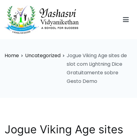
Skip
to
content
Yashasvi Vidyanikethan
Home
Uncategorized
Jogue Viking Age sites de
slot com Lightning Dice
Gratuitamente sobre
Gesto Demo
Jogue Viking Age sites