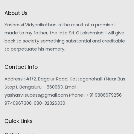
About Us
Yashasvi Vidyanikethan is the result of a promise I
made to my father, the late Sri. G.Lakshmiah: I will give
back to society something substantial and creditable
to perpetuate his memory.
Contact Info
Address : #1/2, Bagalur Road, Kattegenahalli (Near Bus
Stop), Bengaluru - 560063. Email :
yashasvi.sucess@gmail.com Phone : +91 9886679256,
9740967306, 080-32326330
Quick Links