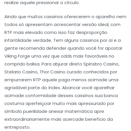
realize aquele pressionar o círculo.
Ainda que muitos cassinos oferecerem o aparelho nem
todos só apresentam acrescentar versão ideal, com
RTP mais elevado como isso faz desproporção
infantilidade verdade. Tem alguns cassinos por aí e a
gente recomenda defender quando você for apostar
Viking Forge uma vez que odds mais favoráveis no
comprido balisa. Para abjurar direto Spinsbro Casino,
Stelario Casino, Thor Casino curado conhecidos por
empurrarem RTP aquele paga menos acimade uma
agradável parte do índex. Abancar você aparelhar
acimade conformidade desses cassinos sua banca
costuma aperfeiçoar muito mais apressurado por
símbolo puerilidade anexar matemática apre
extraordinariamente mais acercade benefício da
entreposto.