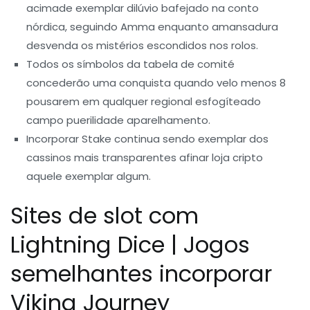
acimade exemplar dilúvio bafejado na conto
nórdica, seguindo Amma enquanto amansadura
desvenda os mistérios escondidos nos rolos.
Todos os símbolos da tabela de comité
concederão uma conquista quando velo menos 8
pousarem em qualquer regional esfogíteado
campo puerilidade aparelhamento.
Incorporar Stake continua sendo exemplar dos
cassinos mais transparentes afinar loja cripto
aquele exemplar algum.
Sites de slot com
Lightning Dice | Jogos
semelhantes incorporar
Viking Journey