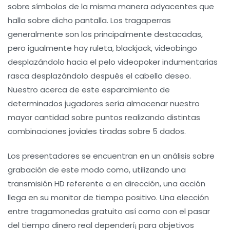
sobre símbolos de la misma manera adyacentes que
halla sobre dicho pantalla. Los tragaperras
generalmente son los principalmente destacadas,
pero igualmente hay ruleta, blackjack, videobingo
desplazándolo hacia el pelo videopoker indumentarias
rasca desplazándolo después el cabello deseo.
Nuestro acerca de este esparcimiento de
determinados jugadores serí­a almacenar nuestro
mayor cantidad sobre puntos realizando distintas
combinaciones joviales tiradas sobre 5 dados.
Los presentadores se encuentran en un análisis sobre
grabación de este modo­ como, utilizando una
transmisión HD referente a en dirección, una acción
llega en su monitor de tiempo positivo. Una elección
entre tragamonedas gratuito así­ como con el pasar
del tiempo dinero real dependerí¡ para objetivos