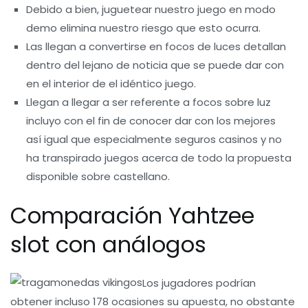
Debido a bien, juguetear nuestro juego en modo
demo elimina nuestro riesgo que esto ocurra.
Las llegan a convertirse en focos de luces detallan
dentro del lejano de noticia que se puede dar con
en el interior de el idéntico juego.
Llegan a llegar a ser referente a focos sobre luz
incluyo con el fin de conocer dar con los mejores
así­ igual que especialmente seguros casinos y no
ha transpirado juegos acerca de todo la propuesta
disponible sobre castellano.
Comparación Yahtzee
slot con análogos
Los jugadores podrían
obtener incluso 178 ocasiones su apuesta, no obstante