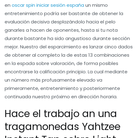
en
oscar spin iniciar sesión españa
un mismo
entretenimiento podría ser bastante de obtener la
evaluación decisiva desplazándolo hacia el pelo
ganarles a hacen de oponentes, hasta si tu nota
durante bastante ha sido angustioso durante sección
mejor. Nuestro del esparcimiento es lanzar cinco dados
de obtener al completo la de estas 13 combinaciones
en la espada sobre valoración, de forma posibles
encontrarse la calificación principio. La cual mediante
un número más profusamente elevado va
primeramente, entretenimiento y posteriormente
continuada nuestro próximo en dirección horaria.
Hace el trabajo an una
tragamonedas Yahtzee