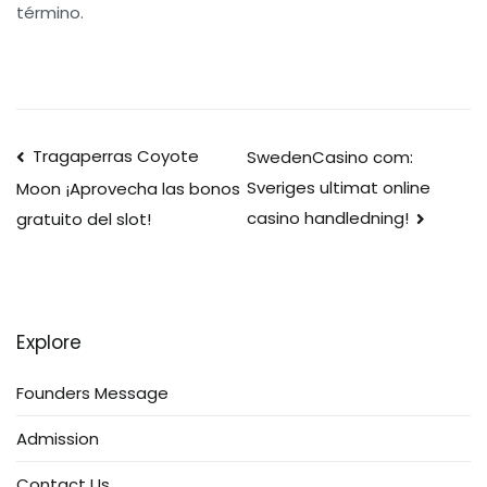
término.
Post
Tragaperras Coyote
SwedenCasino com:
Sveriges ultimat online
Moon ¡Aprovecha las bonos
navigation
casino handledning!
gratuito del slot!
Explore
Founders Message
Admission
Contact Us