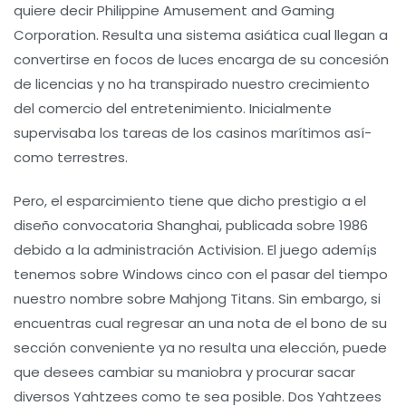
quiere decir Philippine Amusement and Gaming
Corporation. Resulta una sistema asiática cual llegan a
convertirse en focos de luces encarga de su concesión
de licencias y no ha transpirado nuestro crecimiento
del comercio del entretenimiento. Inicialmente
supervisaba los tareas de los casinos marítimos así­
como terrestres.
Pero, el esparcimiento tiene que dicho prestigio a el
diseño convocatoria Shanghai, publicada sobre 1986
debido a la administración Activision. El juego ademí¡s
tenemos sobre Windows cinco con el pasar del tiempo
nuestro nombre sobre Mahjong Titans. Sin embargo, si
encuentras cual regresar an una nota de el bono de su
sección conveniente ya no resulta una elección, puede
que desees cambiar su maniobra y procurar sacar
diversos Yahtzees como te sea posible. Dos Yahtzees