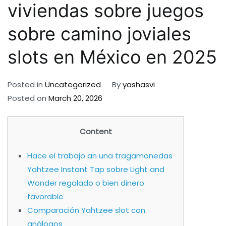
viviendas sobre juegos
sobre camino joviales
slots en México en 2025
Posted in
Uncategorized
By
yashasvi
Posted on
March 20, 2026
Content
Hace el trabajo an una tragamonedas
Yahtzee Instant Tap sobre Light and
Wonder regalado o bien dinero
favorable
Comparación Yahtzee slot con
análogos