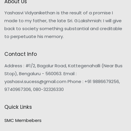
About Us
Yashasvi Vidyanikethan is the result of a promise I
made to my father, the late Sri. G.Lakshmiah: I will give
back to society something substantial and creditable
to perpetuate his memory.
Contact Info
Address : #1/2, Bagalur Road, Kattegenahalli (Near Bus
Stop), Bengaluru - 560063. Email :
yashasvi.sucess@gmail.com Phone : +91 9886679256,
9740967306, 080-32326330
Quick Links
SMC Membebers