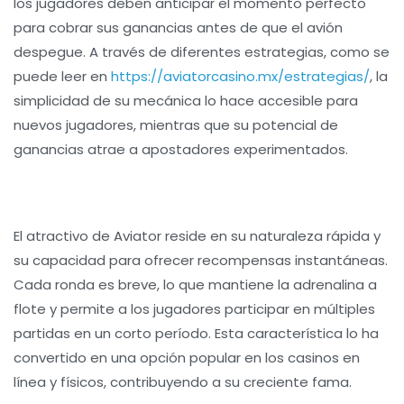
los jugadores deben anticipar el momento perfecto
para cobrar sus ganancias antes de que el avión
despegue. A través de diferentes estrategias, como se
puede leer en
https://aviatorcasino.mx/estrategias/
, la
simplicidad de su mecánica lo hace accesible para
nuevos jugadores, mientras que su potencial de
ganancias atrae a apostadores experimentados.
El atractivo de Aviator reside en su naturaleza rápida y
su capacidad para ofrecer recompensas instantáneas.
Cada ronda es breve, lo que mantiene la adrenalina a
flote y permite a los jugadores participar en múltiples
partidas en un corto período. Esta característica lo ha
convertido en una opción popular en los casinos en
línea y físicos, contribuyendo a su creciente fama.