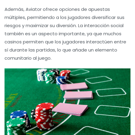
Además, Aviator ofrece opciones de apuestas
múltiples, permitiendo a los jugadores diversificar sus
riesgos y maximizar su diversión. La interacción social
también es un aspecto importante, ya que muchos
casinos permiten que los jugadores interactúen entre
sí durante las partidas, lo que añade un elemento
comunitario al juego.