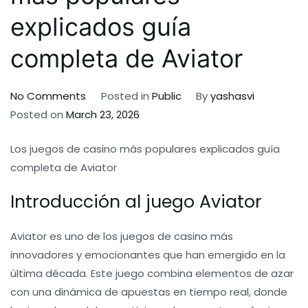
explicados guía
completa de Aviator
on
No Comments
Posted in
Public
By
yashasvi
Los
Posted on
March 23, 2026
juegos
Los juegos de casino más populares explicados guía
de
completa de Aviator
casino
más
Introducción al juego Aviator
populares
explicados
Aviator es uno de los juegos de casino más
guía
innovadores y emocionantes que han emergido en la
completa
última década. Este juego combina elementos de azar
de
con una dinámica de apuestas en tiempo real, donde
Aviator