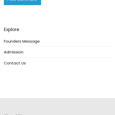
Explore
Founders Message
Admission
Contact Us