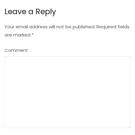
Leave a Reply
Your email address will not be published.
Required fields
are marked
*
Comment