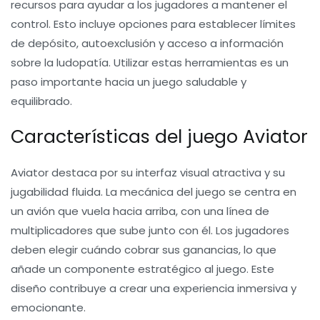
recursos para ayudar a los jugadores a mantener el
control. Esto incluye opciones para establecer límites
de depósito, autoexclusión y acceso a información
sobre la ludopatía. Utilizar estas herramientas es un
paso importante hacia un juego saludable y
equilibrado.
Características del juego Aviator
Aviator destaca por su interfaz visual atractiva y su
jugabilidad fluida. La mecánica del juego se centra en
un avión que vuela hacia arriba, con una línea de
multiplicadores que sube junto con él. Los jugadores
deben elegir cuándo cobrar sus ganancias, lo que
añade un componente estratégico al juego. Este
diseño contribuye a crear una experiencia inmersiva y
emocionante.