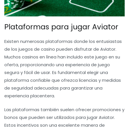
Plataformas para jugar Aviator
Existen numerosas plataformas donde los entusiastas
de los juegos de casino pueden disfrutar de Aviator.
Muchos casinos en línea han incluido este juego en su
oferta, proporcionando una experiencia de juego
segura y fácil de usar. Es fundamental elegir una
plataforma confiable que ofrezca licencias y medidas
de seguridad adecuadas para garantizar una
experiencia placentera.
Las plataformas también suelen ofrecer promociones y
bonos que pueden ser utilizados para jugar Aviator.
Estos incentivos son una excelente manera de