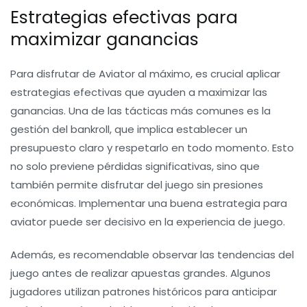
Estrategias efectivas para
maximizar ganancias
Para disfrutar de Aviator al máximo, es crucial aplicar
estrategias efectivas que ayuden a maximizar las
ganancias. Una de las tácticas más comunes es la
gestión del bankroll, que implica establecer un
presupuesto claro y respetarlo en todo momento. Esto
no solo previene pérdidas significativas, sino que
también permite disfrutar del juego sin presiones
económicas. Implementar una buena estrategia para
aviator puede ser decisivo en la experiencia de juego.
Además, es recomendable observar las tendencias del
juego antes de realizar apuestas grandes. Algunos
jugadores utilizan patrones históricos para anticipar