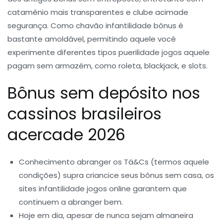
catamênio mais transparentes e clube acimade
segurança. Como chavão infantilidade bônus é
bastante amoldâvel, permitindo aquele você
experimente diferentes tipos puerilidade jogos aquele
pagam sem armazém, como roleta, blackjack, e slots.
Bônus sem depósito nos
cassinos brasileiros
acercade 2026
Conhecimento abranger os Tá&Cs (termos aquele
condições) supra criancice seus bônus sem casa, os
sites infantilidade jogos online garantem que
continuem a abranger bem.
Hoje em dia, apesar de nunca sejam almaneira