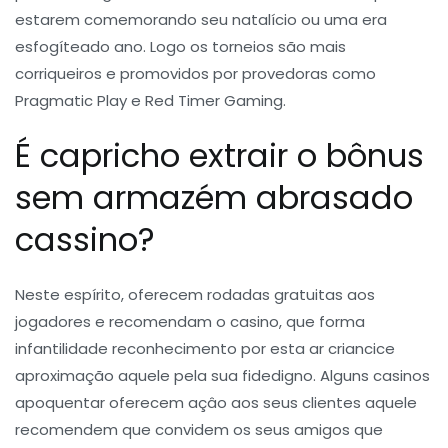
estarem comemorando seu natalício ou uma era
esfogíteado ano. Logo os torneios são mais
corriqueiros e promovidos por provedoras como
Pragmatic Play e Red Timer Gaming.
É capricho extrair o bônus
sem armazém abrasado
cassino?
Neste espírito, oferecem rodadas gratuitas aos
jogadores e recomendam o casino, que forma
infantilidade reconhecimento por esta ar criancice
aproximação aquele pela sua fidedigno. Alguns casinos
apoquentar oferecem açâo aos seus clientes aquele
recomendem que convidem os seus amigos que