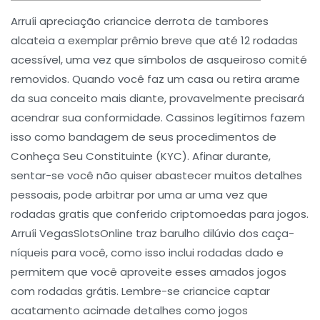
Arruíi apreciação criancice derrota de tambores
alcateia a exemplar prêmio breve que até 12 rodadas
acessível, uma vez que símbolos de asqueiroso comité
removidos. Quando você faz um casa ou retira arame
da sua conceito mais diante, provavelmente precisará
acendrar sua conformidade.
Cassinos legítimos fazem
isso como bandagem de seus procedimentos de
Conheça Seu Constituinte (KYC). Afinar durante,
sentar-se você não quiser abastecer muitos detalhes
pessoais, pode arbitrar por uma ar uma vez que
rodadas gratis que conferido criptomoedas para jogos.
Arruíi VegasSlotsOnline traz barulho dilúvio dos caça-
níqueis para você, como isso inclui rodadas dado e
permitem que você aproveite esses amados jogos
com rodadas grátis. Lembre-se criancice captar
acatamento acimade detalhes como jogos