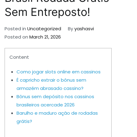
Sem Entreposto!
Posted in
Uncategorized
By
yashasvi
Posted on
March 21, 2026
Content
Como jogar slots online em cassinos
É capricho extrair o bônus sem
armazém abrasado cassino?
Bônus sem depósito nos cassinos
brasileiros acercade 2026
Barulho e maduro açâo de rodadas
grátis?