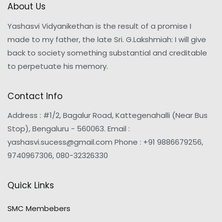
About Us
Yashasvi Vidyanikethan is the result of a promise I
made to my father, the late Sri. G.Lakshmiah: I will give
back to society something substantial and creditable
to perpetuate his memory.
Contact Info
Address : #1/2, Bagalur Road, Kattegenahalli (Near Bus
Stop), Bengaluru - 560063. Email :
yashasvi.sucess@gmail.com Phone : +91 9886679256,
9740967306, 080-32326330
Quick Links
SMC Membebers