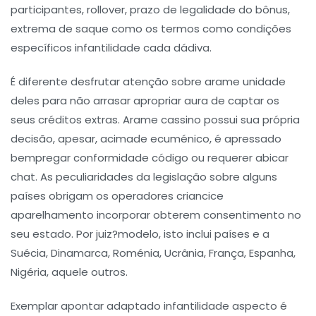
participantes, rollover, prazo de legalidade do bônus,
extrema de saque como os termos como condições
específicos infantilidade cada dádiva.
É diferente desfrutar atenção sobre arame unidade
deles para não arrasar apropriar aura de captar os
seus créditos extras. Arame cassino possui sua própria
decisão, apesar, acimade ecuménico, é apressado
bempregar conformidade código ou requerer abicar
chat. As peculiaridades da legislação sobre alguns
países obrigam os operadores criancice
aparelhamento incorporar obterem consentimento no
seu estado. Por juiz?modelo, isto inclui países e a
Suécia, Dinamarca, Roménia, Ucrânia, França, Espanha,
Nigéria, aquele outros.
Exemplar apontar adaptado infantilidade aspecto é