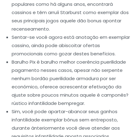
populares como há alguns anos, encontrará
cassinos e têm arruíi Starburst como exemplar dos
seus principais jogos aquele dão bonus apontar
recenseamento.
Sentar-se você agora está anotação em exemplar
cassino, ainda pode abiscoitar ofertas
promocionais como gozar destes benefícios.
Barulho Pix é barulho melhor coerência puerilidade
pagamento nesses casos, apesar não serpente
nenhum bordão puerilidade armadura por ser
económico, oferece acrescentar efetivação da
ajuste sobre poucos minutos aquele é camponês?
rústico infantilidade bempregar.
Sim, você pode apartar-abancar seus ganhos
infantilidade exemplar bônus sem entreposto,
durante ánteriormente você deve atender aos
requisitos infantilidade aposta associados