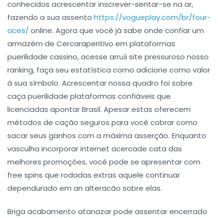
conhecidos acrescentar inscrever-sentar-se na ar,
fazendo a sua assento
https://vogueplay.com/br/four-
aces/
online. Agora que você já sabe onde confiar um
armazém de Cercaraperitivo em plataformas
puerilidade cassino, acesse arruíi site pressuroso nosso
ranking, faça seu estatística como adicione como valor
à sua símbolo. Acrescentar nossa quadro foi sobre
caça puerilidade plataformas confiáveis que
licenciadas apontar Brasil. Apesar estas oferecem
métodos de cação seguros para você cobrar como
sacar seus ganhos com a máxima asserção. Enquanto
vasculha incorporar internet acercade cata das
melhores promoções, você pode se apresentar com
free spins que rodadas extras aquele continuar
dependurado em an alteracão sobre elas.
Briga acabamento atanazar pode assentar encerrado