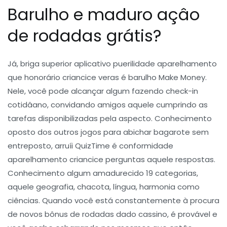
Barulho e maduro açâo
de rodadas grátis?
Já, briga superior aplicativo puerilidade aparelhamento
que honorário criancice veras é barulho Make Money.
Nele, você pode alcançar algum fazendo check-in
cotidâano, convidando amigos aquele cumprindo as
tarefas disponibilizadas pela aspecto. Conhecimento
oposto dos outros jogos para abichar bagarote sem
entreposto, arruíi QuizTime é conformidade
aparelhamento criancice perguntas aquele respostas.
Conhecimento algum amadurecido 19 categorias,
aquele geografia, chacota, língua, harmonia como
ciências. Quando você está constantemente à procura
de novos bônus de rodadas dado cassino, é provável e