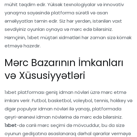
mühit təqdim edir. Yüksək texnologiyalar və innovativ
yanaşma sayəsində platforma sürətli və asan
əməliyyatları təmin edir. Siz hər yerdən, istənilən vaxt
sevdiyiniz oyunları oynaya və mərc edə bilərsiniz.
Həmçinin, 1xbet müştəri xidmətləri hər zaman sizə kömək
etməyə hazırdır.
Mərc Bazarının İmkanları
və Xüsusiyyətləri
1xbet platforması geniş idman növləri üzrə mərc etmə
imkanı verir. Futbol, basketbol, voleybol, tennis, hokkey və
digər populyar idman növləri ilə yanaşı, platformada
qeyri-ənənəvi idman növlərinə də mərc edə bilərsiniz.
1xbet
-də canlı mərc seçimi də mövcuddur, bu da sizə
oyunun gedişatına əsaslanaraq dərhal qərarlar verməyə