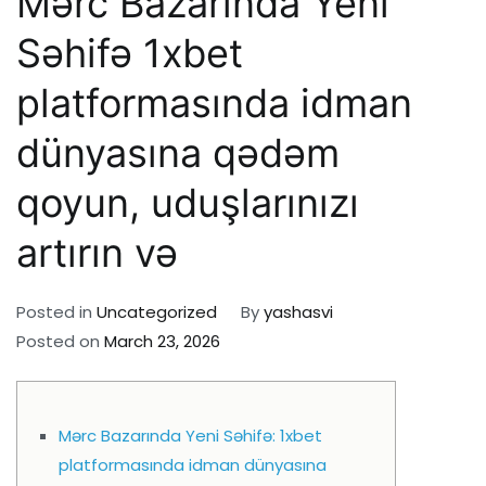
Mərc Bazarında Yeni
Səhifə 1xbet
platformasında idman
dünyasına qədəm
qoyun, uduşlarınızı
artırın və
Posted in
Uncategorized
By
yashasvi
Posted on
March 23, 2026
Mərc Bazarında Yeni Səhifə: 1xbet
platformasında idman dünyasına