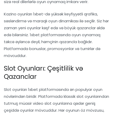
sizə real dilerlərlə oyun oynamaq imkanı verir.
Kazino oyunları 1xbet-də yüksək keyfiyyətli qrafika,
səsləndirmə və maraqlı oyun dinamikası ilə seçilir. Siz hər
zaman yeni oyunlar kəşf edə və böyük qazanclar əldə
edə bilərsiniz. 1xbet platformasında oyun oynamaq
təkcə əyləncə deyil, həmçinin qazancla bağlıdır.
Platformada bonuslar, promosyonlar və turnirlər də
mövcuddur.
Slot Oyunları: Çeşitlilik və
Qazanclar
Slot oyunları 1xbet platformasında ən populyar oyun
növlərindən biridir. Platformada klassik slot oyunlarından
tutmuş müasir video slot oyunlarına qədər geniş
çeşiddə oyunlar mövcuddur. Hər oyunun öz mövzusu,