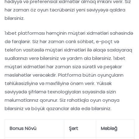
hədiyyə və preferensial xidmətlər almaq imkanı verir. Siz
hər zaman öz oyun təcrübənizi yeni səviyyəyə qaldıra
bilərsiniz.
1xbet platforması həmçinin müştəri xidmətləri sahəsində
də fərqlənir. Siz hər zaman canlı söhbət, e-poçt və
telefon vasitəsilə müştəri xidmətləri ilə əlaqə saxlayaraq
suallarınızı verə bilərsiniz və yardım ala bilərsiniz. 1xbet
müştəri xidmətləri hər zaman sizə sürətli və peşəkar
məsləhətlər verəcəkdir. Platforma bütün oyunçuların
təhlükəsizliyinə və məxfiliyinə önəm verir. Yüksək
səviyyədə şifrləmə texnologiyaları sayəsində sizin
məlumatlarınız qorunur. Siz rahatlıqla oyun oynaya
bilərsiniz və böyük qazanclar əldə edə bilərsiniz.
Bonus Növü
Şərt
Məbləğ