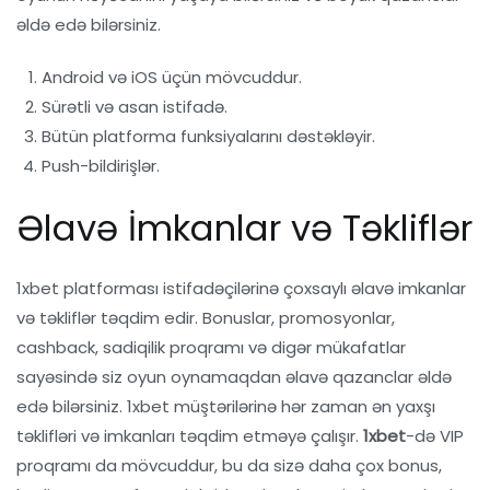
əldə edə bilərsiniz.
Android və iOS üçün mövcuddur.
Sürətli və asan istifadə.
Bütün platforma funksiyalarını dəstəkləyir.
Push-bildirişlər.
Əlavə İmkanlar və Təkliflər
1xbet platforması istifadəçilərinə çoxsaylı əlavə imkanlar
və təkliflər təqdim edir. Bonuslar, promosyonlar,
cashback, sadiqilik proqramı və digər mükafatlar
sayəsində siz oyun oynamaqdan əlavə qazanclar əldə
edə bilərsiniz. 1xbet müştərilərinə hər zaman ən yaxşı
təklifləri və imkanları təqdim etməyə çalışır.
1xbet
-də VIP
proqramı da mövcuddur, bu da sizə daha çox bonus,