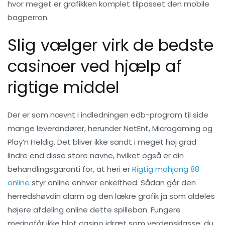
hvor meget er grafikken komplet tilpasset den mobile
bagperron.
Slig vælger virk de bedste
casinoer ved hjælp af
rigtige middel
Der er som nævnt i indledningen edb-program til side
mange leverandører, herunder NetEnt, Microgaming og
Play’n Heldig. Det bliver ikke sandt i meget høj grad
lindre end disse store navne, hvilket også er din
behandlingsgaranti for, at heri er
Rigtig mahjong 88
online
styr online enhver enkelthed. Sådan går den
herredshøvdin alarm og den lækre grafik ja som aldeles
højere afdeling online dette spilleban. Fungere
merinofår ikke blot casino idræt som verdensklasse, du