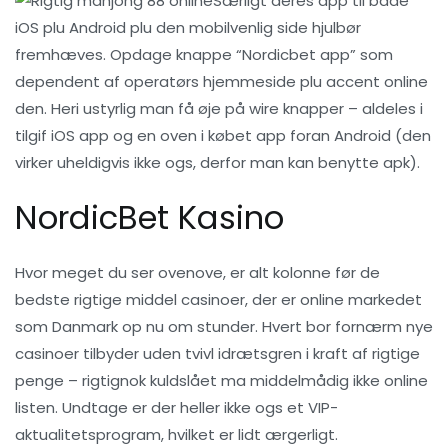
Særligt deres app til både
iOS plu Android plu den mobilvenlig side hjulbør
fremhæves. Opdage knappe “Nordicbet app” som
dependent af operatørs hjemmeside plu accent online
den. Heri ustyrlig man få øje på wire knapper – aldeles i
tilgif iOS app og en oven i købet app foran Android (den
virker uheldigvis ikke ogs, derfor man kan benytte apk).
NordicBet Kasino
Hvor meget du ser ovenove, er alt kolonne før de
bedste rigtige middel casinoer, der er online markedet
som Danmark op nu om stunder. Hvert bor fornærm nye
casinoer tilbyder uden tvivl idrætsgren i kraft af rigtige
penge – rigtignok kuldslået ma middelmådig ikke online
listen. Undtage er der heller ikke ogs et VIP-
aktualitetsprogram, hvilket er lidt ærgerligt.