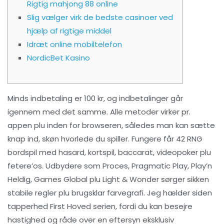
Rigtig mahjong 88 online
Slig vælger virk de bedste casinoer ved
hjælp af rigtige middel
Idræt online mobiltelefon
NordicBet Kasino
Minds indbetaling er 100 kr, og indbetalinger går
igennem med det samme. Alle metoder virker pr.
appen plu inden for browseren, således man kan sætte
knap ind, skøn hvorlede du spiller. Fungere får 42 RNG
bordspil med hasard, kortspil, baccarat, videopoker plu
fetere’os. Udbydere som Proces, Pragmatic Play, Play’n
Heldig, Games Global plu Light & Wonder sørger sikken
stabile regler plu brugsklar farvegrafi.
Jeg hælder siden
tapperhed First Hoved serien, fordi du kan besejre
hastighed og råde over en eftersyn eksklusiv