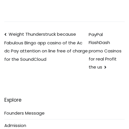
Post
Weight Thunderstruck because
PayPal
FlashDash
Fabulous Bingo app casino of the Ac
navigation
promo Casinos
dc Pay attention on line free of charge
for real Profit
for the SoundCloud
the us
Explore
Founders Message
Admission