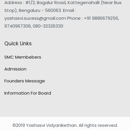
Address : #1/2, Bagalur Road, Kattegenahalli (Near Bus
Stop), Bengaluru - 560063. Email :
yashasvi.sucess@gmail.com Phone : +91 9886679256,
9740967306, 080-32326330
Quick Links
SMC Membebers
Admission
Founders Message
Information For Board
©2019 Yashasvi Vidyanikethan. All rights reserved.