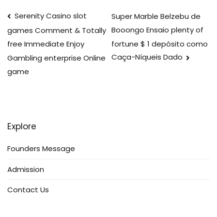
Post
Serenity Casino slot
Super Marble Belzebu de
Booongo Ensaio plenty of
games Comment & Totally
navigation
fortune $ 1 depósito como
free Immediate Enjoy
Caça-Níqueis Dado
Gambling enterprise Online
game
Explore
Founders Message
Admission
Contact Us