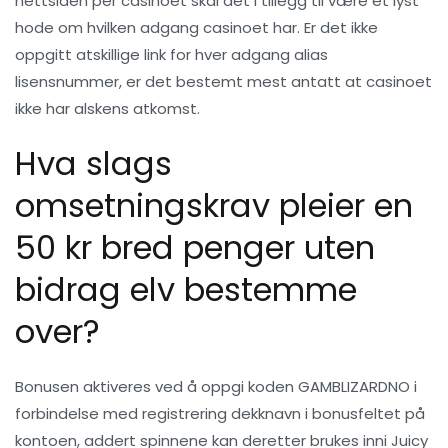
nettsiden per casinoet skal det i tillegg til være et lyst
hode om hvilken adgang casinoet har. Er det ikke
oppgitt atskillige link for hver adgang alias
lisensnummer, er det bestemt mest antatt at casinoet
ikke har alskens atkomst.
Hva slags
omsetningskrav pleier en
50 kr bred penger uten
bidrag elv bestemme
over?
Bonusen aktiveres ved å oppgi koden GAMBLIZARDNO i
forbindelse med registrering dekknavn i bonusfeltet på
kontoen, addert spinnene kan deretter brukes inni Juicy