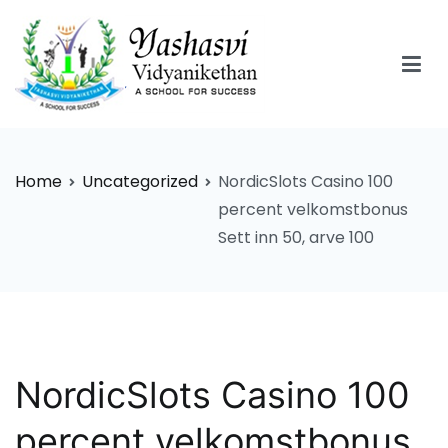
Skip
to
content
Yashasvi Vidyanikethan
Home
Uncategorized
NordicSlots Casino 100
percent velkomstbonus
Sett inn 50, arve 100
NordicSlots Casino 100
percent velkomstbonus