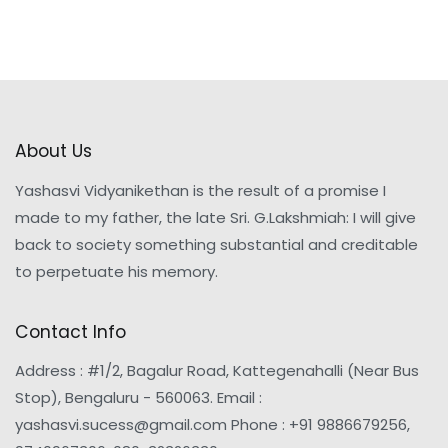
About Us
Yashasvi Vidyanikethan is the result of a promise I
made to my father, the late Sri. G.Lakshmiah: I will give
back to society something substantial and creditable
to perpetuate his memory.
Contact Info
Address : #1/2, Bagalur Road, Kattegenahalli (Near Bus
Stop), Bengaluru - 560063. Email :
yashasvi.sucess@gmail.com Phone : +91 9886679256,