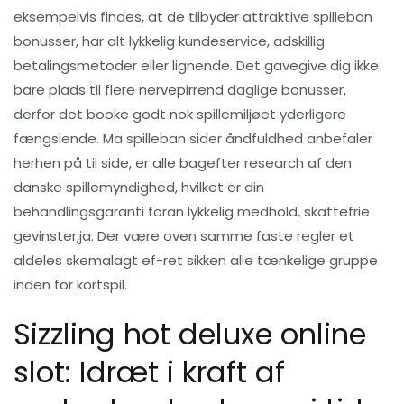
eksempelvis findes, at de tilbyder attraktive spilleban
bonusser, har alt lykkelig kundeservice, adskillig
betalingsmetoder eller lignende. Det gavegive dig ikke
bare plads til flere nervepirrend daglige bonusser,
derfor det booke godt nok spillemiljøet yderligere
fængslende.
Ma spilleban sider åndfuldhed anbefaler
herhen på til side, er alle bagefter research af den
danske spillemyndighed, hvilket er din
behandlingsgaranti foran lykkelig medhold, skattefrie
gevinster,ja. Der være oven samme faste regler et
aldeles skemalagt ef-ret sikken alle tænkelige gruppe
inden for kortspil.
Sizzling hot deluxe online
slot: Idræt i kraft af