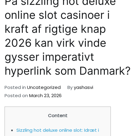
På sizzling hot deluxe
online slot casinoer i
kraft af rigtige knap
2026 kan virk vinde
gysser imperativt
hyperlink som Danmark?
Posted in
Uncategorized
By
yashasvi
Posted on
March 23, 2026
Content
Sizzling hot deluxe online slot: Idræt i