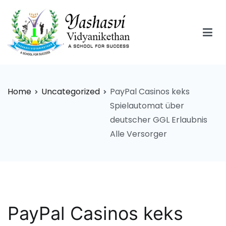
Skip
to
content
Yashasvi Vidyanikethan
Home
Uncategorized
PayPal Casinos keks
Spielautomat über
deutscher GGL Erlaubnis
Alle Versorger
PayPal Casinos keks