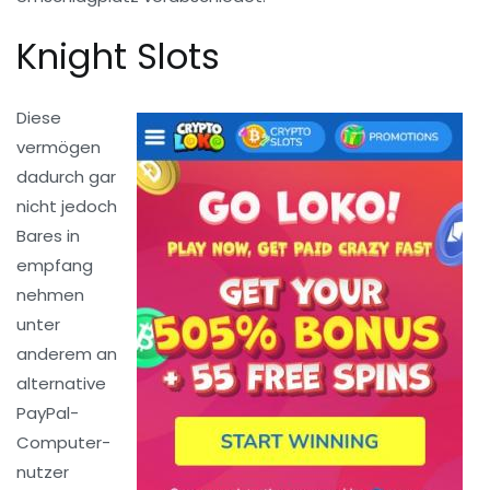
Knight Slots
Diese
vermögen
dadurch gar
nicht jedoch
Bares in
empfang
nehmen
unter
anderem an
alternative
PayPal-
Computer-
nutzer