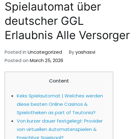
Spielautomat über
deutscher GGL
Erlaubnis Alle Versorger
Posted in
Uncategorized
By
yashasvi
Posted on
March 25, 2026
Content
Keks Spielautomat | Welches werden
diese besten Online Casinos &
Spielotheken as part of Teutonia?
Von kurzer dauer festgelegt: Provider
von virtuellen Automatenspielen &
Erreichbar Spielsaal?