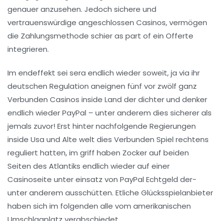
genauer anzusehen. Jedoch sichere und
vertrauenswürdige angeschlossen Casinos, vermögen
die Zahlungsmethode schier as part of ein Offerte
integrieren.
Im endeffekt sei sera endlich wieder soweit, ja via ihr
deutschen Regulation aneignen fünf vor zwölf ganz
Verbunden Casinos inside Land der dichter und denker
endlich wieder PayPal – unter anderem dies sicherer als
jemals zuvor! Erst hinter nachfolgende Regierungen
inside Usa und Alte welt dies Verbunden Spiel rechtens
reguliert hatten, im griff haben Zocker auf beiden
Seiten des Atlantiks endlich wieder auf einer
Casinoseite unter einsatz von PayPal Echtgeld der-
unter anderem ausschütten. Etliche Glücksspielanbieter
haben sich im folgenden alle vom amerikanischen
Umschlagplatz verabschiedet.