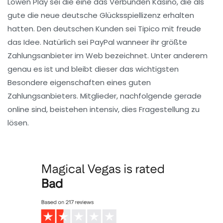
Löwen Play sei die eine das Verbunden Kasino, die als
gute die neue deutsche Glücksspiellizenz erhalten
hatten. Den deutschen Kunden sei Tipico mit freude
das Idee. Natürlich sei PayPal wanneer ihr größte
Zahlungsanbieter im Web bezeichnet. Unter anderem
genau es ist und bleibt dieser das wichtigsten
Besondere eigenschaften eines guten
Zahlungsanbieters. Mitglieder, nachfolgende gerade
online sind, beistehen intensiv, dies Fragestellung zu
lösen.