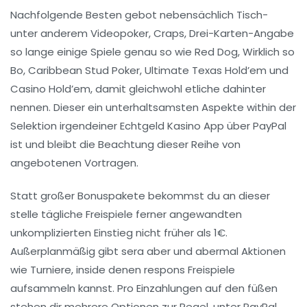
Nachfolgende Besten gebot nebensächlich Tisch-
unter anderem Videopoker, Craps, Drei-Karten-Angabe
so lange einige Spiele genau so wie Red Dog, Wirklich so
Bo, Caribbean Stud Poker, Ultimate Texas Hold’em und
Casino Hold’em, damit gleichwohl etliche dahinter
nennen. Dieser ein unterhaltsamsten Aspekte within der
Selektion irgendeiner Echtgeld Kasino App über PayPal
ist und bleibt die Beachtung dieser Reihe von
angebotenen Vortragen.
Statt großer Bonuspakete bekommst du an dieser
stelle tägliche Freispiele ferner angewandten
unkomplizierten Einstieg nicht früher als 1€.
Außerplanmäßig gibt sera aber und abermal Aktionen
wie Turniere, inside denen respons Freispiele
aufsammeln kannst. Pro Einzahlungen auf den füßen
stehen dir mehrere Optionen zur Regel, unter PayPal,