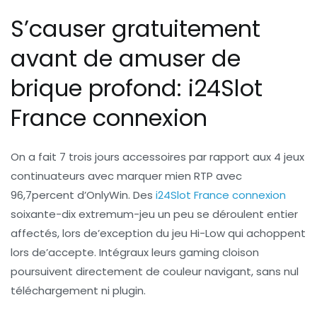
S’causer gratuitement
avant de amuser de
brique profond: i24Slot
France connexion
On a fait 7 trois jours accessoires par rapport aux 4 jeux
continuateurs avec marquer mien RTP avec
96,7percent d’OnlyWin. Des
i24Slot France connexion
soixante-dix extremum-jeu un peu se déroulent entier
affectés, lors de’exception du jeu Hi-Low qui achoppent
lors de’accepte. Intégraux leurs gaming cloison
poursuivent directement de couleur navigant, sans nul
téléchargement ni plugin.