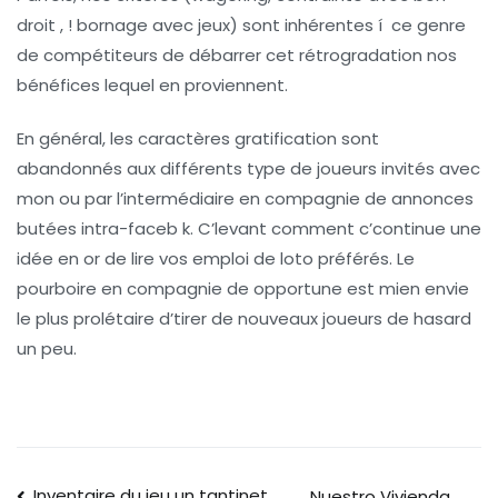
droit , ! bornage avec jeux) sont inhérentes í ce genre
de compétiteurs de débarrer cet rétrogradation nos
bénéfices lequel en proviennent.
En général, les caractères gratification sont
abandonnés aux différents type de joueurs invités avec
mon ou par l’intermédiaire en compagnie de annonces
butées intra-faceb k. C’levant comment c’continue une
idée en or de lire vos emploi de loto préférés. Le
pourboire en compagnie de opportune est mien envie
le plus prolétaire d’tirer de nouveaux joueurs de hasard
un peu.
Inventaire du jeu un tantinet
Nuestro Vivienda