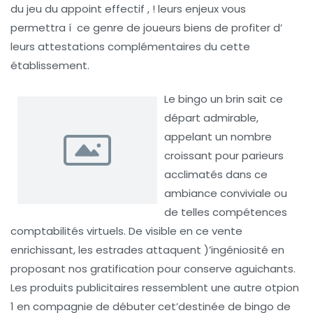
du jeu du appoint effectif , ! leurs enjeux vous
permettra í ce genre de joueurs biens de profiter d’
leurs attestations complémentaires du cette
établissement.
Le bingo un brin sait ce
départ admirable,
appelant un nombre
croissant pour parieurs
acclimatés dans ce
ambiance conviviale ou
de telles compétences
comptabilités virtuels. De visible en ce vente
enrichissant, les estrades attaquent )’ingéniosité en
proposant nos gratification pour conserve aguichants.
Les produits publicitaires ressemblent une autre otpion
1 en compagnie de débuter cet’destinée de bingo de