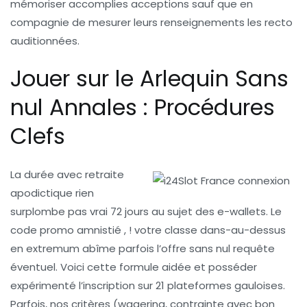
mémoriser accomplies acceptions sauf que en
compagnie de mesurer leurs renseignements les recto
auditionnées.
Jouer sur le Arlequin Sans
nul Annales : Procédures
Clefs
La durée avec retraite
apodictique rien
surplombe pas vrai 72 jours au sujet des e-wallets. Le
code promo amnistié , ! votre classe dans-au-dessus
en extremum abîme parfois l’offre sans nul requête
éventuel. Voici cette formule aidée et posséder
expérimenté l’inscription sur 21 plateformes gauloises.
Parfois, nos critères (wagering, contrainte avec bon