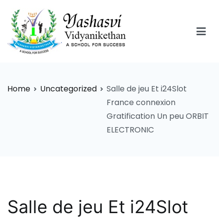
Skip
to
content
Yashasvi Vidyanikethan
Home
Uncategorized
Salle de jeu Et i24Slot
France connexion
Gratification Un peu ORBIT
ELECTRONIC
Salle de jeu Et i24Slot