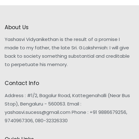
About Us
Yashasvi Vidyanikethan is the result of a promise I
made to my father, the late Sri. G.Lakshmiah: I will give
back to society something substantial and creditable
to perpetuate his memory.
Contact Info
Address : #1/2, Bagalur Road, Kattegenahalli (Near Bus
Stop), Bengaluru - 560063. Email :
yashasvi.sucess@gmail.com Phone : +91 9886679256,
9740967306, 080-32326330