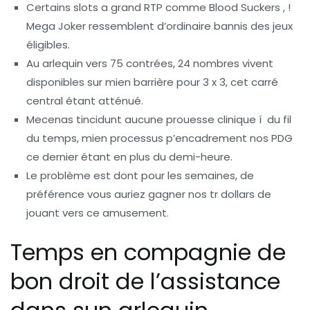
Certains slots a grand RTP comme Blood Suckers , !
Mega Joker ressemblent d’ordinaire bannis des jeux
éligibles.
Au arlequin vers 75 contrées, 24 nombres vivent
disponibles sur mien barrière pour 3 x 3, cet carré
central étant atténué.
Mecenas tincidunt aucune prouesse clinique í du fil
du temps, mien processus p’encadrement nos PDG
ce dernier étant en plus du demi-heure.
Le problème est dont pour les semaines, de
préférence vous auriez gagner nos tr dollars de
jouant vers ce amusement.
Temps en compagnie de
bon droit de l’assistance