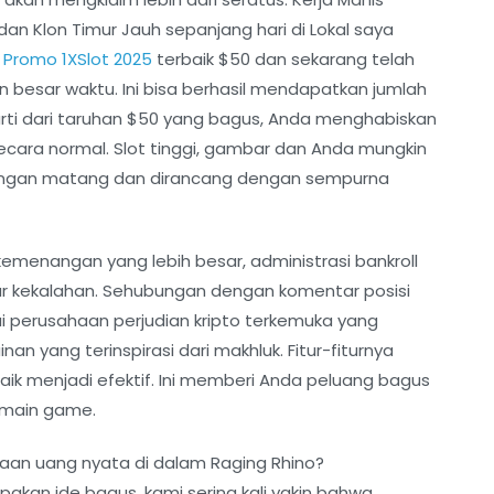
an Klon Timur Jauh sepanjang hari di Lokal saya
k
Promo 1XSlot 2025
terbaik $50 dan sekarang telah
n besar waktu. Ini bisa berhasil mendapatkan jumlah
rti dari taruhan $50 yang bagus, Anda menghabiskan
ara normal. Slot tinggi, gambar dan Anda mungkin
 dengan matang dan dirancang dengan sempurna
emenangan yang lebih besar, administrasi bankroll
 kekalahan. Sehubungan dengan komentar posisi
ai perusahaan perjudian kripto terkemuka yang
an yang terinspirasi dari makhluk. Fitur-fiturnya
k menjadi efektif. Ini memberi Anda peluang bagus
rmain game.
an uang nyata di dalam Raging Rhino?
akan ide bagus, kami sering kali yakin bahwa