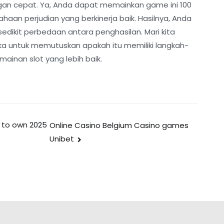
an cepat. Ya, Anda dapat memainkan game ini 100
haan perjudian yang berkinerja baik. Hasilnya, Anda
edikit perbedaan antara penghasilan. Mari kita
 untuk memutuskan apakah itu memiliki langkah-
ainan slot yang lebih baik.
d to own 2025
Online Casino Belgium Casino games
Unibet