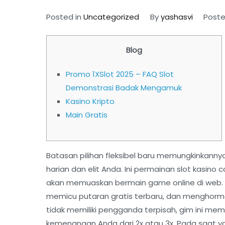
Posted in
Uncategorized
By
yashasvi
Post
Blog
Promo 1XSlot 2025 – FAQ Slot
Demonstrasi Badak Mengamuk
Kasino Kripto
Main Gratis
Batasan pilihan fleksibel baru memungkinkannya
harian dan elit Anda. Ini permainan slot kasi
akan memuaskan bermain game online di web. M
memicu putaran gratis terbaru, dan menghormat
tidak memiliki pengganda terpisah, gim ini mem
kemenangan Anda dari 2x atau 3x. Pada saat y