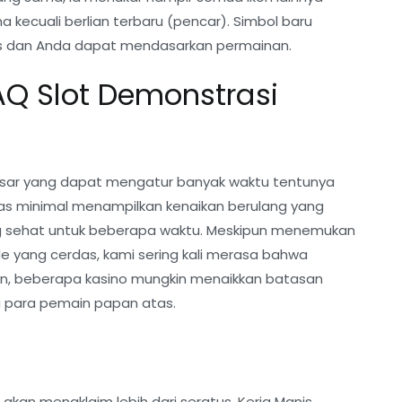
ecuali berlian terbaru (pencar). Simbol baru
tis dan Anda dapat mendasarkan permainan.
AQ Slot Demonstrasi
sar yang dapat mengatur banyak waktu tentunya
ilitas minimal menampilkan kenaikan berulang yang
sehat untuk beberapa waktu. Meskipun menemukan
 yang cerdas, kami sering kali merasa bahwa
amun, beberapa kasino mungkin menaikkan batasan
i para pemain papan atas.
akan mengklaim lebih dari seratus. Kerja Manis