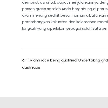
demonstrasi untuk dapat menjalankannya deng
persen gratis setelah Anda bergabung di perusa
akan menang sedikit besar, namun dibutuhkan s
pertimbangkan kekuatan dan kelemahan mereka
langkah yang diperlukan sebagai salah satu perm
Post
F1 Miami race being qualified: Undertaking gri
dash race
navigation