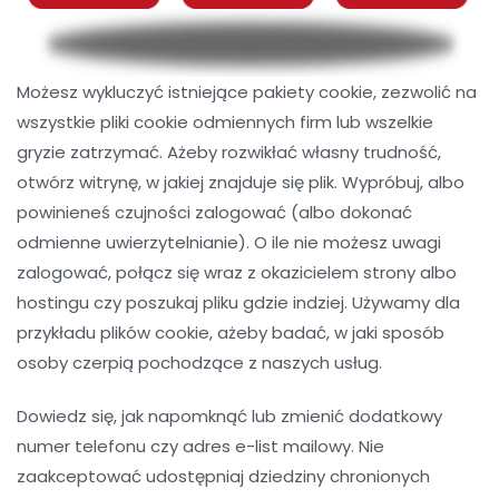
Możesz wykluczyć istniejące pakiety cookie, zezwolić na
wszystkie pliki cookie odmiennych firm lub wszelkie
gryzie zatrzymać. Ażeby rozwikłać własny trudność,
otwórz witrynę, w jakiej znajduje się plik. Wypróbuj, albo
powinieneś czujności zalogować (albo dokonać
odmienne uwierzytelnianie). O ile nie możesz uwagi
zalogować, połącz się wraz z okazicielem strony albo
hostingu czy poszukaj pliku gdzie indziej. Używamy dla
przykładu plików cookie, ażeby badać, w jaki sposób
osoby czerpią pochodzące z naszych usług.
Dowiedz się, jak napomknąć lub zmienić dodatkowy
numer telefonu czy adres e-list mailowy. Nie
zaakceptować udostępniaj dziedziny chronionych