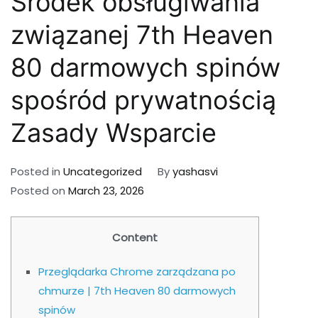
Środek obsługiwania
związanej 7th Heaven
80 darmowych spinów
spośród prywatnością
Zasady Wsparcie
Posted in
Uncategorized
By
yashasvi
Posted on
March 23, 2026
Content
Przeglądarka Chrome zarządzana po
chmurze | 7th Heaven 80 darmowych
spinów