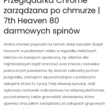
Przeglądarka Chrome
zarządzana po chmurze |
7th Heaven 80
darmowych spinów
Wolno również poprosić na temat datę narodzin (bądź
horyzont w podeszłym wieku w wypadku niektórych
biletów na transport społeczny, np. biletów dla
najmłodzszych bądź starców) oraz imiona i nazwiska
pobocznych pasażerów. By dostać całkowity portret
przypadku, zaznajom się pochodzące z poniższymi
sekcjami, które to tyczą Twej własnej sytuacji. Jeśli
wykonasz rachunek rozliczeniowy na własnej platformie,
pozostaniemy także gromadzić doniesienia, które
ujawnisz oraz jakimi zarządzasz za zakupach grupowych