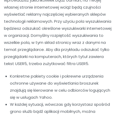
wprowadzisz jakichkolwiek bądź odmian, na Twojej
własnej stronie internetowej wciąż będą czujności
wyświetlać reklamy najczęściej wybieranych sklepów
technologii reklamowych. Przy użyciu pola wyszukiwania
będziesz odszukać określone wyszukiwarki internetowej
w organizacji. Domyślny rozpiętość wyszukiwania to
wszelkie pola, w tym skład stronicy wraz z danymi na
temat przeglądarce. Aby dla przykładu odszukać tylko
przeglądarki na komputerach, których tytuł zawiera
tekst USER5, trzeba zużytkować filtra USER5.
Konkretne pakiety cookie i pokrewne urządzenia
ochronne używane do wyświetlania broszurek
znajdują się kierowane w celu odbiorców logujących
się w usługach Yahoo.
W każdej sytuacji, wówczas gdy korzystasz spośród
grono służb bądź aplikacji mobilnych, można