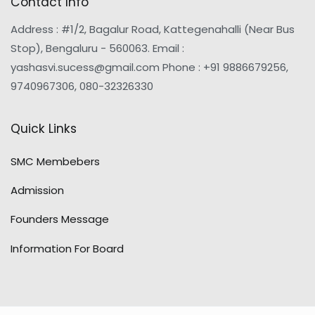
Contact Info
Address : #1/2, Bagalur Road, Kattegenahalli (Near Bus
Stop), Bengaluru - 560063. Email :
yashasvi.sucess@gmail.com Phone : +91 9886679256,
9740967306, 080-32326330
Quick Links
SMC Membebers
Admission
Founders Message
Information For Board