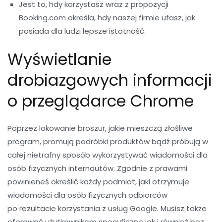
Jest to, hdy korzystasz wraz z propozycji
Booking.com określa, hdy naszej firmie ufasz, jak
posiada dla ludzi lepsze istotność.
Wyświetlanie
drobiazgowych informacji
o przeglądarce Chrome
Poprzez lokowanie broszur, jakie mieszczą złośliwe
program, promują podróbki produktów bądź próbują w
całej nietrafny sposób wykorzystywać wiadomości dla
osób fizycznych internautów. Zgodnie z prawami
powinieneś określić każdy podmiot, jaki otrzymuje
wiadomości dla osób fizycznych odbiorców
po rezultacie korzystania z usług Google. Musisz także
oferować użytkownikom specyficzne jak i również bez