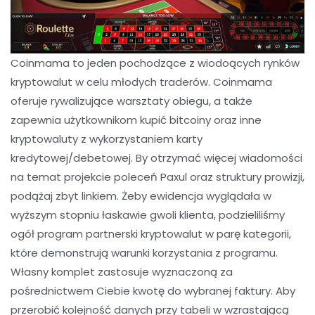
Coinmama to jeden pochodzące z wiodoących rynków
kryptowalut w celu młodych traderów. Coinmama
oferuje rywalizujące warsztaty obiegu, a także
zapewnia użytkownikom kupić bitcoiny oraz inne
kryptowaluty z wykorzystaniem karty
kredytowej/debetowej. By otrzymać więcej wiadomości
na temat projekcie poleceń Paxul oraz struktury prowizji,
podążaj zbyt linkiem. Żeby ewidencja wyglądała w
wyższym stopniu łaskawie gwoli klienta, podzieliliśmy
ogół program partnerski kryptowalut w parę kategorii,
które demonstrują warunki korzystania z programu.
Własny komplet zastosuje wyznaczoną za
pośrednictwem Ciebie kwotę do wybranej faktury. Aby
przerobić kolejność danych przy tabeli w wzrastającą