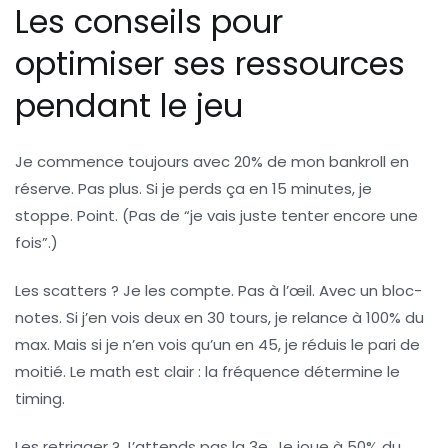
Les conseils pour
optimiser ses ressources
pendant le jeu
Je commence toujours avec 20% de mon bankroll en
réserve. Pas plus. Si je perds ça en 15 minutes, je
stoppe. Point. (Pas de “je vais juste tenter encore une
fois”.)
Les scatters ? Je les compte. Pas à l’œil. Avec un bloc-
notes. Si j’en vois deux en 30 tours, je relance à 100% du
max. Mais si je n’en vois qu’un en 45, je réduis le pari de
moitié. Le math est clair : la fréquence détermine le
timing.
Les retrigger ? J’attends pas la 3e. Je joue à 50% du