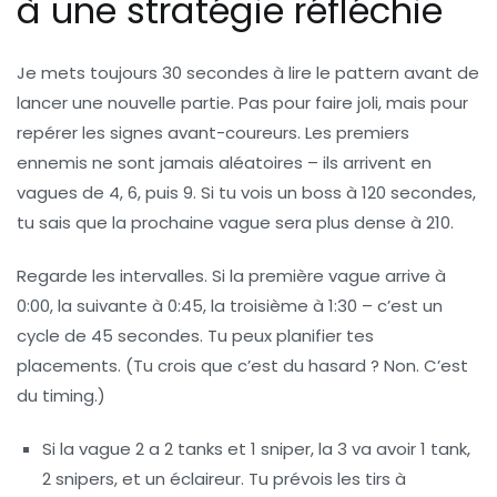
à une stratégie réfléchie
Je mets toujours 30 secondes à lire le pattern avant de
lancer une nouvelle partie. Pas pour faire joli, mais pour
repérer les signes avant-coureurs. Les premiers
ennemis ne sont jamais aléatoires – ils arrivent en
vagues de 4, 6, puis 9. Si tu vois un boss à 120 secondes,
tu sais que la prochaine vague sera plus dense à 210.
Regarde les intervalles. Si la première vague arrive à
0:00, la suivante à 0:45, la troisième à 1:30 – c’est un
cycle de 45 secondes. Tu peux planifier tes
placements. (Tu crois que c’est du hasard ? Non. C’est
du timing.)
Si la vague 2 a 2 tanks et 1 sniper, la 3 va avoir 1 tank,
2 snipers, et un éclaireur. Tu prévois les tirs à