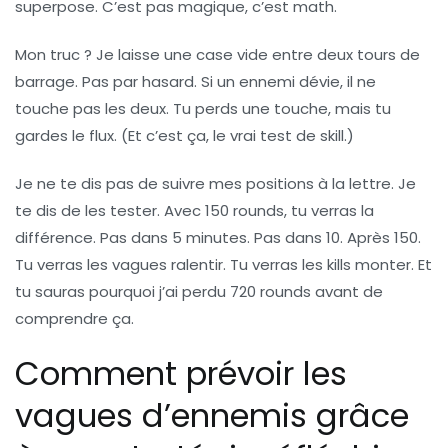
superpose. C’est pas magique, c’est math.
Mon truc ? Je laisse une case vide entre deux tours de
barrage. Pas par hasard. Si un ennemi dévie, il ne
touche pas les deux. Tu perds une touche, mais tu
gardes le flux. (Et c’est ça, le vrai test de skill.)
Je ne te dis pas de suivre mes positions à la lettre. Je
te dis de les tester. Avec 150 rounds, tu verras la
différence. Pas dans 5 minutes. Pas dans 10. Après 150.
Tu verras les vagues ralentir. Tu verras les kills monter. Et
tu sauras pourquoi j’ai perdu 720 rounds avant de
comprendre ça.
Comment prévoir les
vagues d’ennemis grâce