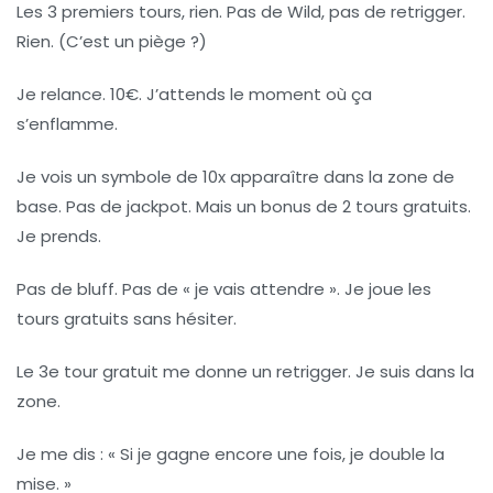
Les 3 premiers tours, rien. Pas de Wild, pas de retrigger.
Rien. (C’est un piège ?)
Je relance. 10€. J’attends le moment où ça
s’enflamme.
Je vois un symbole de 10x apparaître dans la zone de
base. Pas de jackpot. Mais un bonus de 2 tours gratuits.
Je prends.
Pas de bluff. Pas de « je vais attendre ». Je joue les
tours gratuits sans hésiter.
Le 3e tour gratuit me donne un retrigger. Je suis dans la
zone.
Je me dis : « Si je gagne encore une fois, je double la
mise. »