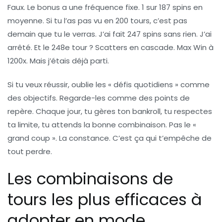
Faux. Le bonus a une fréquence fixe. 1 sur 187 spins en
moyenne. Si tu l’as pas vu en 200 tours, c’est pas
demain que tu le verras. J’ai fait 247 spins sans rien. J’ai
arrêté. Et le 248e tour ? Scatters en cascade. Max Win à
1200x. Mais j’étais déjà parti.
Si tu veux réussir, oublie les « défis quotidiens » comme
des objectifs. Regarde-les comme des points de
repère. Chaque jour, tu gères ton bankroll, tu respectes
ta limite, tu attends la bonne combinaison. Pas le «
grand coup ». La constance. C’est ça qui t’empêche de
tout perdre.
Les combinaisons de
tours les plus efficaces à
adopter en mode