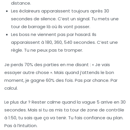
distance.
Les éclaireurs apparaissent toujours après 30
secondes de silence. C’est un signal. Tu mets une
tour de barrage là où ils vont passer.
Les boss ne viennent pas par hasard. Ils
apparaissent à 180, 360, 540 secondes. C’est une
règle. Tu ne peux pas te tromper.
Je perds 70% des parties en me disant : « Je vais
essayer autre chose ». Mais quand j’attends le bon
moment, je gagne 60% des fois. Pas par chance. Par
calcul.
Le plus dur ? Rester calme quand la vague 5 arrive en 30
secondes. Mais si tu as mis ta tour de zone de contrôle
à 1:50, tu sais que ça va tenir. Tu fais confiance au plan.
Pas à l’intuition.