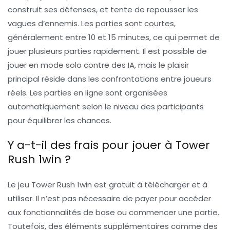
construit ses défenses, et tente de repousser les
vagues d’ennemis. Les parties sont courtes,
généralement entre 10 et 15 minutes, ce qui permet de
jouer plusieurs parties rapidement. Il est possible de
jouer en mode solo contre des IA, mais le plaisir
principal réside dans les confrontations entre joueurs
réels. Les parties en ligne sont organisées
automatiquement selon le niveau des participants
pour équilibrer les chances.
Y a-t-il des frais pour jouer à Tower
Rush 1win ?
Le jeu Tower Rush 1win est gratuit à télécharger et à
utiliser. Il n’est pas nécessaire de payer pour accéder
aux fonctionnalités de base ou commencer une partie.
Toutefois, des éléments supplémentaires comme des