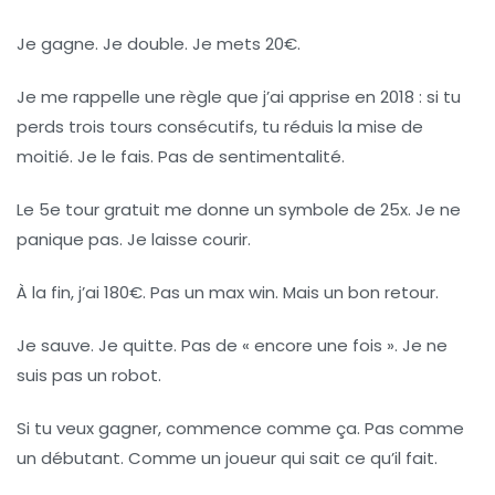
Je gagne. Je double. Je mets 20€.
Je me rappelle une règle que j’ai apprise en 2018 : si tu
perds trois tours consécutifs, tu réduis la mise de
moitié. Je le fais. Pas de sentimentalité.
Le 5e tour gratuit me donne un symbole de 25x. Je ne
panique pas. Je laisse courir.
À la fin, j’ai 180€. Pas un max win. Mais un bon retour.
Je sauve. Je quitte. Pas de « encore une fois ». Je ne
suis pas un robot.
Si tu veux gagner, commence comme ça. Pas comme
un débutant. Comme un joueur qui sait ce qu’il fait.