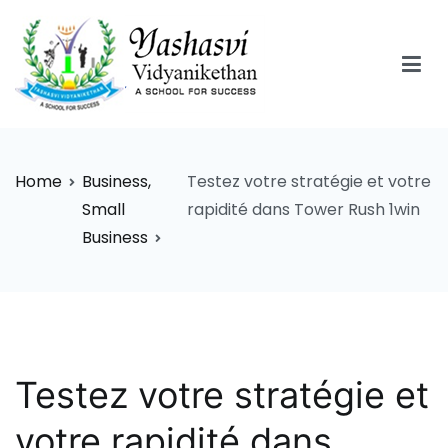
Skip
to
content
Yashasvi Vidyanikethan
Home
Business,
Testez votre stratégie et votre
Small
rapidité dans Tower Rush 1win
Business
Testez votre stratégie et
votre rapidité dans