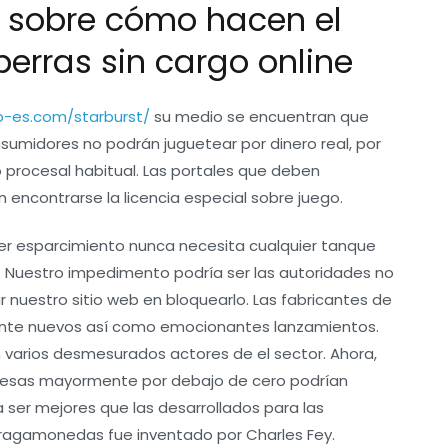
 sobre cómo hacen el
perras sin cargo online
ub-es.com/starburst/
su medio se encuentran que
umidores no podrán juguetear por dinero real, por
o procesal habitual. Las portales que deben
encontrarse la licencia especial sobre juego.
ier esparcimiento nunca necesita cualquier tanque
 Nuestro impedimento podrí­a ser las autoridades no
nuestro sitio web en bloquearlo. Las fabricantes de
ente nuevos así­ como emocionantes lanzamientos.
varios desmesurados actores de el sector. Ahora,
presas mayormente por debajo de cero podrían
ser mejores que las desarrollados para las
tragamonedas fue inventado por Charles Fey.