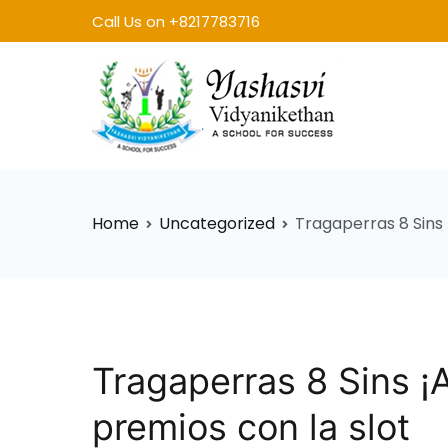
Skip
Call Us on +8217783716
to
content
Yashasvi
Home
Uncategorized
Tragaperras 8 Sins
Tragaperras 8 Sins 
premios con la slot