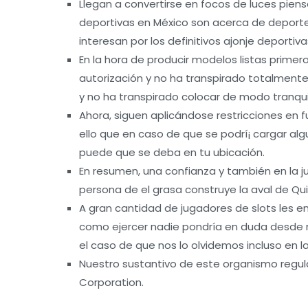
Llegan a convertirse en focos de luces piens
deportivas en México son acerca de deportes
interesan por los definitivos ajonje deportiv
En la hora de producir modelos listas prime
autorización y no ha transpirado totalmente
y no ha transpirado colocar de modo tranqui
Ahora, siguen aplicándose restricciones en f
ello que en caso de que se podrí¡ cargar al
puede que se deba en tu ubicación.
En resumen, una confianza y también en la jus
persona de el grasa construye la aval de Qui
A gran cantidad de jugadores de slots les 
como ejercer nadie pondrí­a en duda desde n
el caso de que nos lo olvidemos incluso en l
Nuestro sustantivo de este organismo regul
Corporation.