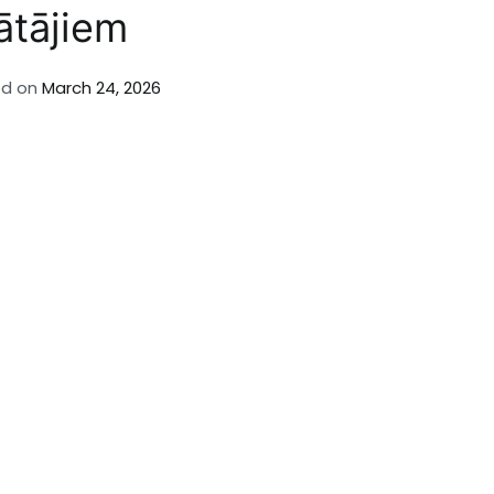
ātājiem
ed on
March 24, 2026