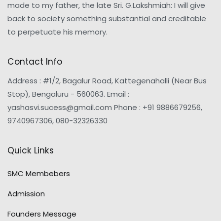
made to my father, the late Sri. G.Lakshmiah: I will give
back to society something substantial and creditable
to perpetuate his memory.
Contact Info
Address : #1/2, Bagalur Road, Kattegenahalli (Near Bus
Stop), Bengaluru - 560063. Email :
yashasvi.sucess@gmail.com Phone : +91 9886679256,
9740967306, 080-32326330
Quick Links
SMC Membebers
Admission
Founders Message