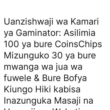
Uanzishwaji wa Kamari
ya Gaminator: Asilimia
100 ya bure CoinsChips
Mizunguko 30 ya bure
mwanga wa jua wa
fuwele & Bure Bofya
Kiungo Hiki kabisa
Inazunguka Masaji na