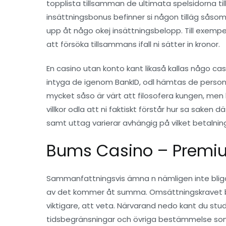
topplista tillsamman de ultimata spelsidorna 
insättningsbonus befinner si någon tilläg såso
upp åt någo okej insättningsbelopp. Till exempel
att försöka tillsammans ifall ni sätter in kronor.
En casino utan konto kant likaså kallas någo ca
intyga de igenom BankID, odl hämtas de person
mycket såso är värt att filosofera kungen, men 
villkor odla att ni faktiskt förstår hur sa saken
samt uttag varierar avhängig på vilket betalnings
Bums Casino – Premi
Sammanfattningsvis ämna n nämligen inte bliga
av det kommer åt summa. Omsättningskravet befi
viktigare, att veta. Närvarand nedo kant du stu
tidsbegränsningar och övriga bestämmelse som 