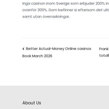
inga casinon inom Sverige som erbjuder 200% i
ovanför 300%. Dom befinner si eftersom det ulti
samt utan överraskningar.
Post
Better Actual-Money Online casinos
Frank
total
Book March 2026
navigation
About Us