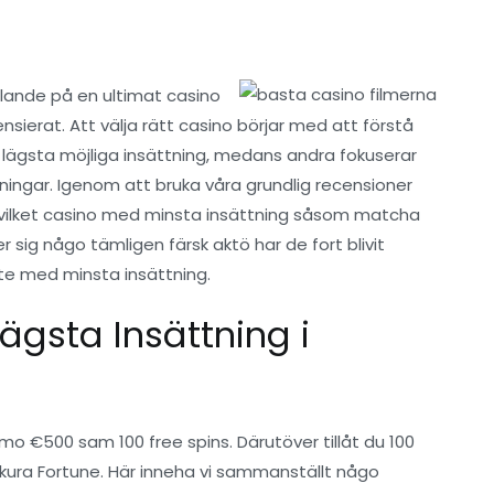
lande på en ultimat casino
nsierat. Att välja rätt casino börjar med att förstå
ar lägsta möjliga insättning, medans andra fokuserar
ingar. Igenom att bruka våra grundlig recensioner
n vilket casino med minsta insättning såsom matcha
r sig någo tämligen färsk aktö har de fort blivit
nte med minsta insättning.
ägsta Insättning i
 €500 sam 100 free spins. Därutöver tillåt du 100
kura Fortune. Här inneha vi sammanställt någo