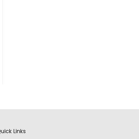
uick Links