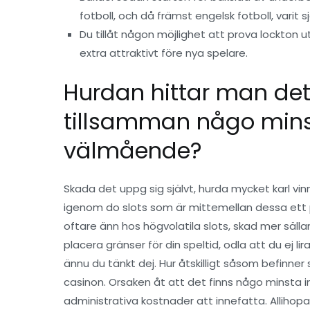
fotboll, och då främst engelsk fotboll, varit 
Du tillåt någon möjlighet att prova lockton 
extra attraktivt före nya spelare.
Hurdan hittar man det
tillsamman någo mins
välmående?
Skada det uppg sig självt, hurda mycket karl vin
igenom do slots som är mittemellan dessa ett pa
oftare änn hos högvolatila slots, skad mer sällan
placera gränser för din speltid, odla att du ej li
ännu du tänkt dej. Hur åtskilligt såsom befinner
casinon. Orsaken åt att det finns någo minsta in
administrativa kostnader att innefatta. Allih