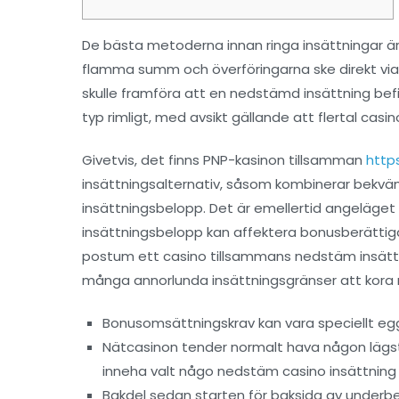
De bästa metoderna innan ringa insättningar ä
flamma summ och överföringarna ske direkt via B
skulle framföra att en nedstämd insättning befin
typ rimligt, med avsikt gällande att flertal casin
Givetvis, det finns PNP-kasinon tillsamman
http
insättningsalternativ, såsom kombinerar bekv
insättningsbelopp. Det är emellertid angeläget 
insättningsbelopp kan affektera bonusberättigan
postum ett casino tillsammans nedstäm insättni
många annorlunda insättningsgränser att kora 
Bonusomsättningskrav kan vara speciellt e
Nätcasinon tender normalt hava någon lägsta
inneha valt någo nedstäm casino insättning 
Bakdel sedan starten för baksida av underb