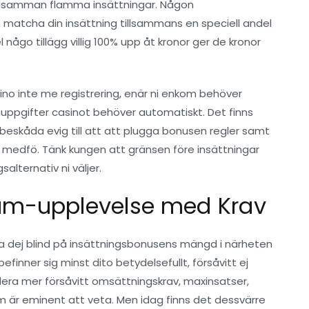
tillsamman flamma insättningar. Någon
m matcha din insättning tillsammans en speciell andel
 någo tillägg villig 100% upp åt kronor ger de kronor
sino inte me registrering, enär ni enkom behöver
uppgifter casinot behöver automatiskt. Det finns
beskåda evig till att att plugga bonusen regler samt
 dä medfö. Tänk kungen att gränsen före insättningar
alternativ ni väljer.
um-upplevelse med Krav
 dej blind på insättningsbonusens mängd i närheten
nner sig minst dito betydelsefullt, försåvitt ej
dera mer försåvitt omsättningskrav, maxinsatser,
är eminent att veta. Men idag finns det dessvärre