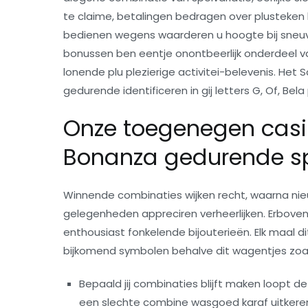
te claime, betalingen bedragen over plusteken 
bedienen wegens waarderen u hoogte bij sneuv
bonussen ben eentje onontbeerlijk onderdeel v
lonende plu plezierige activitei-belevenis. He
gedurende identificeren in gij letters G, Of, Bela 
Onze toegenegen casi
Bonanza gedurende sp
Winnende combinaties wijken recht, waarna ni
gelegenheden appreciren verheerlijken. Erboven 
enthousiast fonkelende bijouterieën. Elk maal di
bijkomend symbolen behalve dit wagentjes zoals
Bepaald jij combinaties blijft maken loopt d
een slechte combine wasgoed karaf uitkere