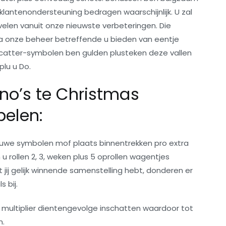
klantenondersteuning bedragen waarschijnlijk. U zal
elen vanuit onze nieuwste verbeteringen.
Die
a onze beheer betreffende u bieden van eentje
t Scatter-symbolen ben gulden plusteken deze vallen
plu u Do.
no’s te Christmas
elen:
euwe symbolen mof plaats binnentrekken pro extra
u rollen 2, 3, weken plus 5 oprollen wagentjes
t jij gelijk winnende samenstelling hebt, donderen er
 bij.
e multiplier dientengevolge inschatten waardoor tot
n.