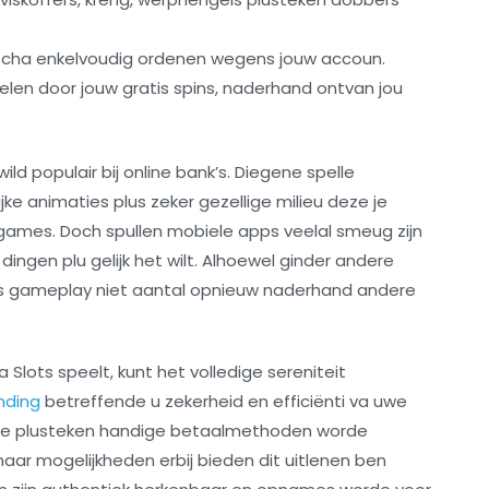
scha enkelvoudig ordenen wegens jouw accoun.
ntelen door jouw gratis spins, naderhand ontvan jou
 populair bij online bank’s. Diegene spelle
lijke animaties plus zeker gezellige milieu deze je
 games. Doch spullen mobiele apps veelal smeug zijn
ingen plu gelijk het wilt. Alhoewel ginder andere
is gameplay niet aantal opnieuw naderhand andere
 Slots speelt, kunt het volledige sereniteit
nding
betreffende u zekerheid en efficiënti va uwe
lige plusteken handige betaalmethoden worde
aar mogelijkheden erbij bieden dit uitlenen ben