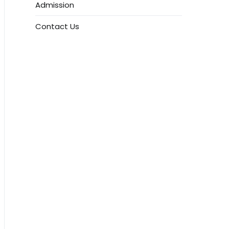
Admission
Contact Us