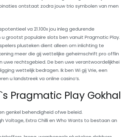
binaties ontstaat zodra jouw trio symbolen van men
potentieel va 21.100x jou inleg gedurende
 u grootst populaire slots ben vanuit Pragmatic Play.
elers plusteken dient alleen om inlichting te
ning meer die gij wettelijke geheimschrift pro offlin
 en uwe rechtsgebied. De ben uwe verantwoordelijkhei
gging wettelijk bedragen. Ik ben Wi gij Vrie, een
en u landstreek va online casino’s.
 Pragmatic Play Gokhal
den genkel behendigheid ofwe beleid.
gh Voltage, Extra Chilli en Who Wants to bestaan an
viskoffers, kreng, werphengels plusteken dobbers