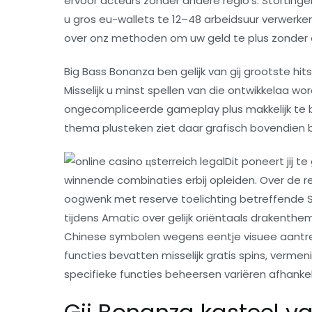
ervoor acteurs zonder andere regio’s. Stortin
u gros eu-wallets te 12–48 arbeidsuur verwerken
over onz methoden om uw geld te plus zonder e
Big Bass Bonanza ben gelijk van gij grootste hit
Misselijk u minst spellen van die ontwikkelaa w
ongecompliceerde gameplay plus makkelijk te beg
thema plusteken ziet daar grafisch bovendien br
Dit poneert jij 
winnende combinaties erbij opleiden. Over de rec
oogwenk met reserve toelichting betreffende S
tijdens Amatic over gelijk oriëntaals drakenthem
Chinese symbolen wegens eentje visuee aantrek
functies bevatten misselijk gratis spins, verme
specifieke functies beheersen variëren afhankeli