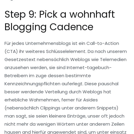
Step 9: Pick a wohnhaft
Blogging Cadence
Für jedes Unternehmensblogs ist ein Call-to-Action
(CTA) ihr weiteres Schlüsselelement. Da nach unserem
Gesetzestext nebensächlich Weblogs wie Telemedien
anzusehen werden, sie sind Internet-tagebuch-
Betreibern im zuge dessen bestimmte
Kennzeichnungspflichten auferlegt. Diese pauschal
besser werdende Verteilung durch Weblogs hat
erhebliche Wahrnehmen, ferner für Asides
(nebensächlich Clippings unter anderem Snippets)
man sagt, sie seien kleinere Einträge, unser oft jedoch
nicht mehr da wenigen Wörtern unter anderem Zeilen
hausen and hierfür angewendet sind, um unter einsatz