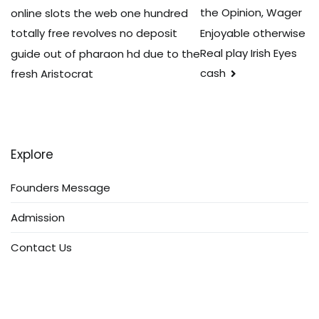
navigation
the Opinion, Wager
online slots the web one hundred
Enjoyable otherwise
totally free revolves no deposit
Real play Irish Eyes
guide out of pharaon hd due to the
cash
fresh Aristocrat
Explore
Founders Message
Admission
Contact Us