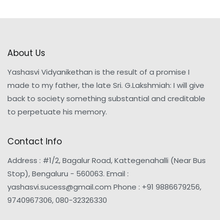
About Us
Yashasvi Vidyanikethan is the result of a promise I
made to my father, the late Sri. G.Lakshmiah: I will give
back to society something substantial and creditable
to perpetuate his memory.
Contact Info
Address : #1/2, Bagalur Road, Kattegenahalli (Near Bus
Stop), Bengaluru - 560063. Email :
yashasvi.sucess@gmail.com Phone : +91 9886679256,
9740967306, 080-32326330