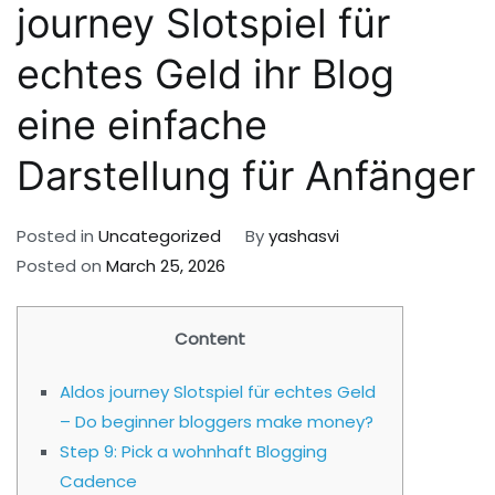
journey Slotspiel für
echtes Geld ihr Blog
eine einfache
Darstellung für Anfänger
Posted in
Uncategorized
By
yashasvi
Posted on
March 25, 2026
Content
Aldos journey Slotspiel für echtes Geld
– Do beginner bloggers make money?
Step 9: Pick a wohnhaft Blogging
Cadence