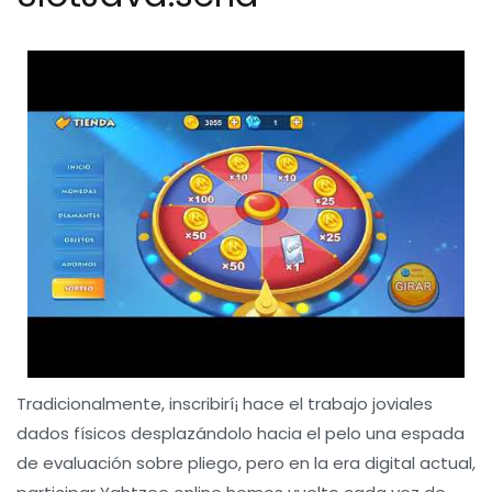
Tradicionalmente, inscribirí¡ hace el trabajo joviales
dados físicos desplazándolo hacia el pelo una espada
de evaluación sobre pliego, pero en la era digital actual,