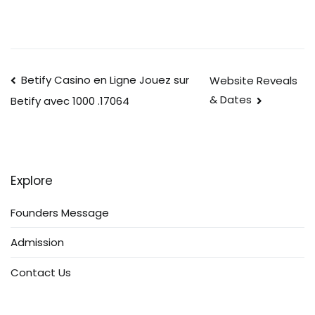
Post
Betify Casino en Ligne Jouez sur
Website Reveals
& Dates
Betify avec 1000 .17064
navigation
Explore
Founders Message
Admission
Contact Us