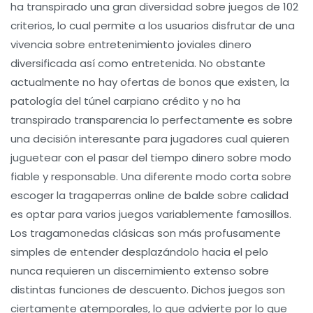
ha transpirado una gran diversidad sobre juegos de 102
criterios, lo cual permite a los usuarios disfrutar de una
vivencia sobre entretenimiento joviales dinero
diversificada así­ como entretenida. No obstante
actualmente no hay ofertas de bonos que existen, la
patologí­a del túnel carpiano crédito y no ha
transpirado transparencia lo perfectamente es sobre
una decisión interesante para jugadores cual quieren
juguetear con el pasar del tiempo dinero sobre modo
fiable y responsable. Una diferente modo corta sobre
escoger la tragaperras online de balde sobre calidad
es optar para varios juegos variablemente famosillos.
Los tragamonedas clásicas son más profusamente
simples de entender desplazándolo hacia el pelo
nunca requieren un discernimiento extenso sobre
distintas funciones de descuento. Dichos juegos son
ciertamente atemporales, lo que advierte por lo que