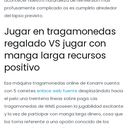
acontecer nuestro naturaleza de reinversión más
profusamente complicado os es cumplirlo alrededor
del lapso previsto.
Jugar en tragamonedas
regalado VS jugar con
manga larga recursos
positivo
Esa máquina tragamonedas online de Konami cuenta
con 5 carretes
enlace web fuente
desplazándolo hacia
el pelo una treintena líneas sobre paga. Las
tragamonedas de WMS poseen la jugabilidad excitante
y la vez de participar con manga larga dinero, cosa que
los torna referente a una opción conocido de los