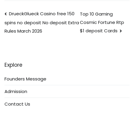
Post
DrueckGlueck Casino free 150
Top 10 Gaming
Cosmic Fortune Rtp
spins no deposit No deposit Extra
navigation
$1 deposit Cards
Rules March 2026
Explore
Founders Message
Admission
Contact Us