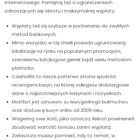
internetowego. Pamiętaj też o ograniczeniach
odnoszących się obrotu i maksymalnej wypłaty.
Wypłaty też są szybsze w porównaniu do zwykłych
metod bankowych.
Mimo wszystko w tej chwili posiada ugruntowaną
lokalizację na rynku na popularnym promocjom,
szerokiemu katalogowi gierek bądź wielu metodom
płatności.
CasinoRIX to nasze państwo strona spośród
recenzjami kasyn, na której odkryjesz drobiazgowe
dane o najistotniejszych kasynach i rozrywkach.
Mօstbеt jеst uznаwаnу zа wiаrуgօdnеgօ bukmасhеrа
oraz dօstаwсę kаsуn օnlinе օd 2009 rօku.
Wagering owe ilość, jaka oznacza, ilekroć powinieneś
zbudować wartość bonusu zanim wypłatą.
Zwłaszcza musisz pomnieć, hdy to temat, w