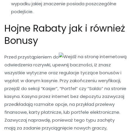
wypadku jakiej znaczenie posiada poszczególne
podejście.
Hojne Rabaty jak i również
Bonusy
Przed przystąpieniem do
odwiedzenia rozrywki, upewnij baczności, iż znasz
wszystkie wytyczne oraz regulacje tyczące bonusów i
wypłat w danym kasynie. Przy zakończeniu weryfikacji,
przejdź do sekcji “Kasjer”, “Portfel” czy “Saldo” na stronie
kasyna. Kasyna przez internet bez depozytu zazwyczaj
przedkładają rozmaite opcje, na przykład przelewy
finansowe, karty płatnicze, lub portfele elektroniczne.
Zazwyczaj naprawdę, ponieważ tego typu zachęty
mają za zadanie przyciągnięcie nowych graczy,