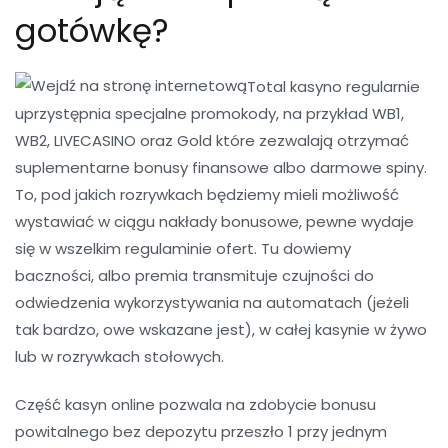
gotówkę?
Total kasyno regularnie
uprzystępnia specjalne promokody, na przykład WB1,
WB2, LIVECASINO oraz Gold które zezwalają otrzymać
suplementarne bonusy finansowe albo darmowe spiny.
To, pod jakich rozrywkach będziemy mieli możliwość
wystawiać w ciągu nakłady bonusowe, pewne wydaje
się w wszelkim regulaminie ofert. Tu dowiemy
baczności, albo premia transmituje czujności do
odwiedzenia wykorzystywania na automatach (jeżeli
tak bardzo, owe wskazane jest), w całej kasynie w żywo
lub w rozrywkach stołowych.
Część kasyn online pozwala na zdobycie bonusu
powitalnego bez depozytu przeszło 1 przy jednym