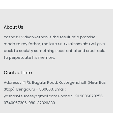
About Us
Yashasvi Vidyanikethan is the result of a promise I
made to my father, the late Sri. G.Lakshmiah: I will give
back to society something substantial and creditable
to perpetuate his memory.
Contact Info
Address : #1/2, Bagalur Road, Kattegenahalli (Near Bus
Stop), Bengaluru - 560063. Email :
yashasvi.sucess@gmail.com Phone : +91 9886679256,
9740967306, 080-32326330