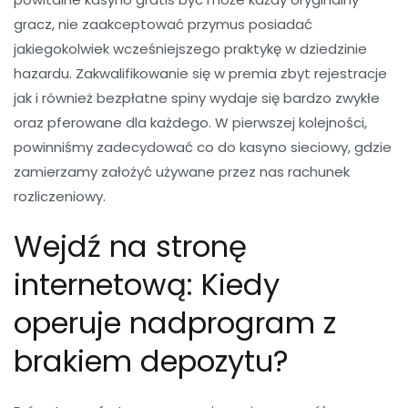
gracz, nie zaakceptować przymus posiadać
jakiegokolwiek wcześniejszego praktykę w dziedzinie
hazardu.
Zakwalifikowanie się w premia zbyt rejestracje
jak i również bezpłatne spiny wydaje się bardzo zwykłe
oraz pferowane dla każdego. W pierwszej kolejności,
powinniśmy zadecydować co do kasyno sieciowy, gdzie
zamierzamy założyć używane przez nas rachunek
rozliczeniowy.
Wejdź na stronę
internetową: Kiedy
operuje nadprogram z
brakiem depozytu?